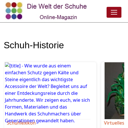
Schuh-Historie
Schuhlexikon
Virtuelle