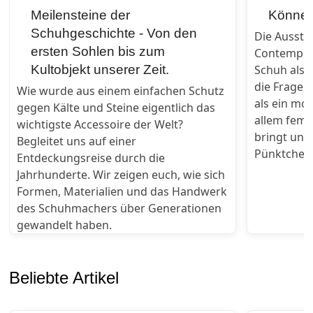
Meilensteine der
Können
Schuhgeschichte - Von den
Die Ausstel
ersten Sohlen bis zum
Contempor
Kultobjekt unserer Zeit.
Schuh als 
die Frage,
Wie wurde aus einem einfachen Schutz
als ein mod
gegen Kälte und Steine eigentlich das
allem femi
wichtigste Accessoire der Welt?
bringt und
Begleitet uns auf einer
Pünktchen 
Entdeckungsreise durch die
Jahrhunderte. Wir zeigen euch, wie sich
Formen, Materialien und das Handwerk
des Schuhmachers über Generationen
gewandelt haben.
Beliebte Artikel