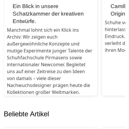
Ein Blick in unsere
Camilla
Schatzkammer der kreativen
Origini
Entwürfe.
Schuhe von
hinterlass
Manchmal lohnt sich ein Klick ins
Eindruck. 
Archiv: Wir zeigen euch
verleiht di
außergewöhnliche Konzepte und
ihren Mode
mutige Experimente junger Talente der
Schuhfachschule Pirmasens sowie
internationaler Newcomer. Begleitet
uns auf einer Zeitreise zu den Ideen
von damals – viele dieser
Nachwuchsdesigner prägen heute die
Kollektionen großer Weltmarken.
Beliebte Artikel