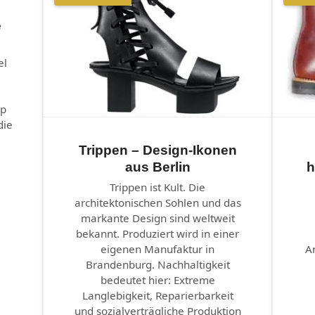
e
el
ep
die
Trippen – Design-Ikonen
aus Berlin
h
Trippen ist Kult. Die
architektonischen Sohlen und das
markante Design sind weltweit
bekannt. Produziert wird in einer
eigenen Manufaktur in
A
Brandenburg. Nachhaltigkeit
bedeutet hier: Extreme
Langlebigkeit, Reparierbarkeit
und sozialverträgliche Produktion