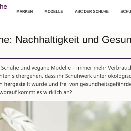
MARKEN
MODELLE
ABC DER SCHUHE
SCHU
e: Nachhaltigkeit und Gesun
 Schuhe und vegane Modelle – immer mehr Verbrauch
chten sichergehen, dass ihr Schuhwerk unter ökologi
n hergestellt wurde und frei von gesundheitsgefährde
 worauf kommt es wirklich an?