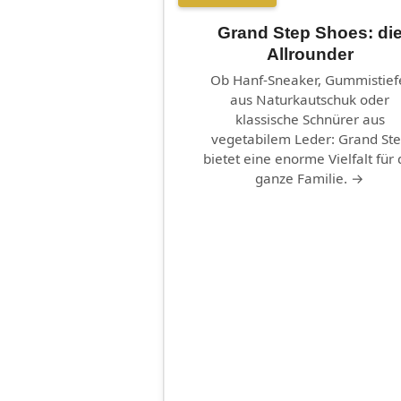
Grand Step Shoes: di
Allrounder
Ob Hanf-Sneaker, Gummistief
aus Naturkautschuk oder
klassische Schnürer aus
vegetabilem Leder: Grand St
bietet eine enorme Vielfalt für 
ganze Familie. →