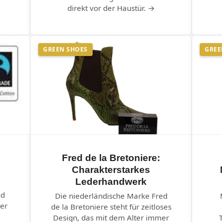
direkt vor der Haustür. →
GREEN SHOES
GREE
Fred de la Bretoniere:
Charakterstarkes
Lederhandwerk
nd
Die niederländische Marke Fred
er
de la Bretoniere steht für zeitloses
Design, das mit dem Alter immer