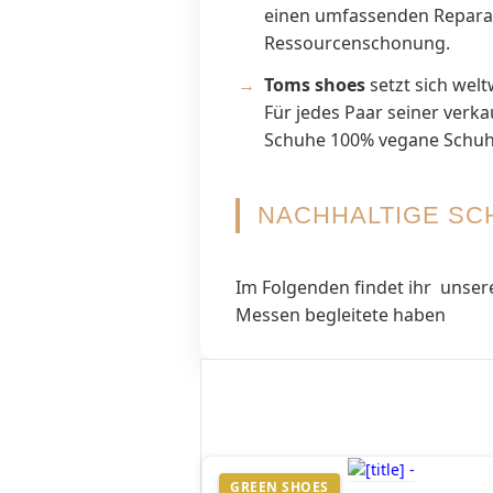
einen umfassenden Reparat
Ressourcenschonung.
Toms shoes
setzt sich welt
Für jedes Paar seiner verk
Schuhe 100% vegane Schuhe
NACHHALTIGE SC
Im Folgenden findet ihr unsere
Messen begleitete haben
GREEN SHOES