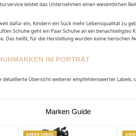
urservice leistet das Unternehmen einen wesentlichen Bei
weit dafür ein, Kindern ein Sück mehr Lebensqualität zu ge
auften Schuhe geht ein Paar Schuhe an ein benachteiligtes
. Das heißt, für die Herstellung wurden keine tierischen
HUHMARKEN IM PORTRÄT
 detaillierte Übersicht weiterer empfehlenswerter Labels, d
Marken Guide
GREEN SHOES
GREE