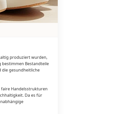
altig produziert wurden,
ng bestimmen Bestandteile
d die gesundheitliche
 faire Handelsstrukturen
hhaltigkeit. Da es für
 unabhängige