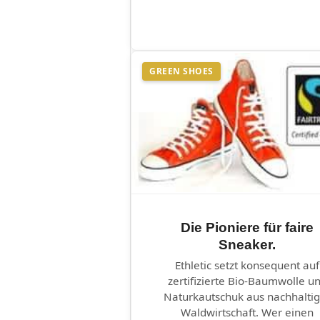
GREEN SHOES
Die Pioniere für faire
Sneaker.
Ethletic setzt konsequent auf
zertifizierte Bio-Baumwolle u
Naturkautschuk aus nachhaltig
Waldwirtschaft. Wer einen