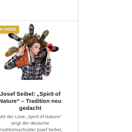
N SHOES
Josef Seibel: „Spirit of
Nature“ – Tradition neu
gedacht
Mit der Linie „Spirit of Nature“
zeigt der deutsche
Traditionsschuster Josef Seibel,