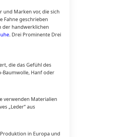
r und Marken vor, die sich
ie Fahne geschrieben
on der handwerklichen
huhe
. Drei Prominente Drei
rt, die das Gefühl des
io-Baumwolle, Hanf oder
ie verwenden Materialien
ves „Leder“ aus
 Produktion in Europa und