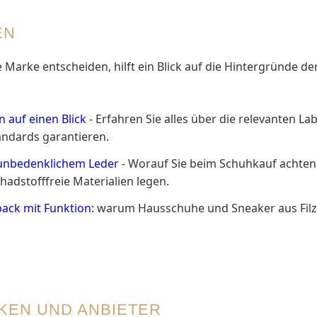
EN
e Marke entscheiden, hilft ein Blick auf die Hintergründe d
n auf einen Blick
- Erfahren Sie alles über die relevanten Lab
andards garantieren.
 unbedenklichem Leder
- Worauf Sie beim Schuhkauf achten 
hadstofffreie Materialien legen.
ack mit Funktion:
warum Hausschuhe und Sneaker aus Filz 
KEN UND ANBIETER