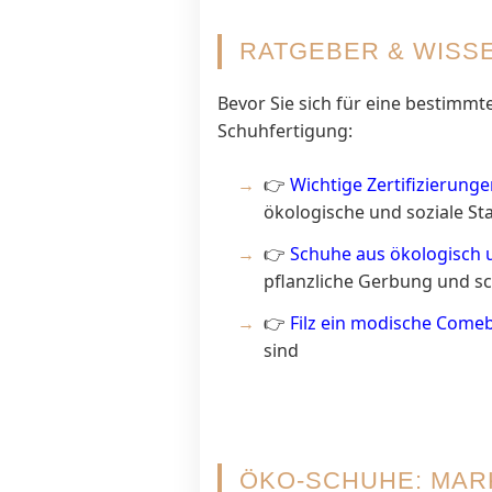
RATGEBER & WISS
Bevor Sie sich für eine bestimmt
Schuhfertigung:
👉
Wichtige Zertifizierunge
ökologische und soziale St
👉
Schuhe aus ökologisch
pflanzliche Gerbung und sc
👉
Filz ein modische Comeb
sind
ÖKO-SCHUHE: MAR