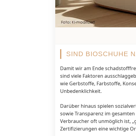
SIND BIOSCHUHE 
Damit wir am Ende schadstofffre
sind viele Faktoren ausschlaggeb
wie Gerbstoffe, Farbstoffe, Konse
Unbedenklichkeit.
Darüber hinaus spielen sozialv
sowie Transparenz im gesamten H
Verbraucher oft unmöglich ist, 
Zertifizierungen eine wichtige Or