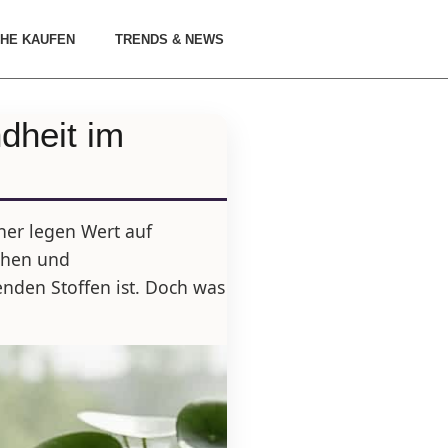
HE KAUFEN
TRENDS & NEWS
dheit im
er legen Wert auf
schen und
nden Stoffen ist. Doch was