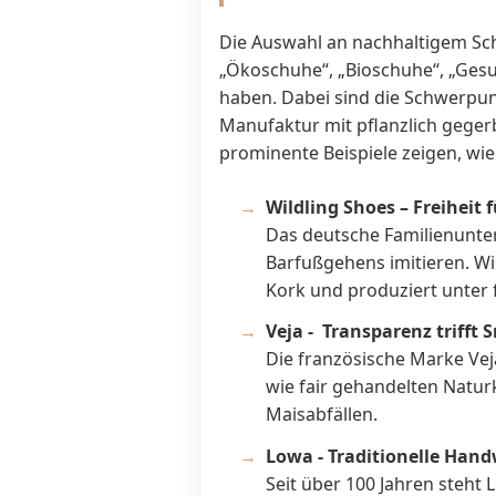
Die Auswahl an nachhaltigem Schu
„Ökoschuhe“, „Bioschuhe“, „Gesu
haben. Dabei sind die Schwerpun
Manufaktur mit pflanzlich geger
prominente Beispiele zeigen, wie v
Wildling Shoes – Freiheit 
Das deutsche Familienunter
Barfußgehens imitieren. Wi
Kork und produziert unter 
Veja - Transparenz trifft
Die französische Marke Vej
wie fair gehandelten Natu
Maisabfällen.
Lowa - Traditionelle Han
Seit über 100 Jahren steht