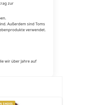
trag zur
ben.
 Kind. Außerdem sind Toms
 Nebenprodukte verwendet.
ie wir über Jahre auf
N SHOES