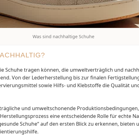
Was sind nachhaltige Schuhe
NACHHALTIG?
ie Schuhe tragen können, die umweltverträglich und nachh
end. Von der Lederherstellung bis zur finalen Fertigstellu
rvierungsmittel sowie Hilfs- und Klebstoffe die Qualität un
erträgliche und umweltschonende Produktionsbedingungen,
erstellungsprozess eine entscheidende Rolle für echte Nac
„gesunde Schuhe“ auf den ersten Blick zu erkennen, bieten
ientierungshilfe.