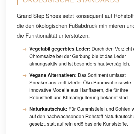
ÖKOLOGISCHE STANDARDS
Grand Step Shoes setzt konsequent auf Rohstoff
die den ökologischen Fußabdruck minimieren un
die Funktionalität unterstützen:
Vegetabil gegerbtes Leder:
Durch den Verzicht 
Chromsalze bei der Gerbung bleibt das Leder
atmungsaktiv und ist besonders hautverträglich.
Vegane Alternativen:
Das Sortiment umfasst
Sneaker aus zertifizierter Öko-Baumwolle sowie
innovative Modelle aus Hanffasern, die für ihre
Robustheit und Klimaregulierung bekannt sind.
Naturkautschuk:
Für Gummistiefel und Sohlen w
auf den nachwachsenden Rohstoff Naturkautsch
gesetzt, statt auf rein erdölbasierte Kunststoffe.