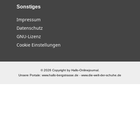
Sonstiges
Impressum
Datenschutz
GNU-Lizenz
Cookie Einstellungen
© 2026 Copyright by Hallo-Onlinejournal.
Unsere Portale:
www.hallo-bergstrasse.de
-
www.die-welt-der-schuhe.de