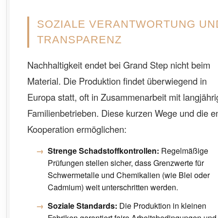
SOZIALE VERANTWORTUNG UN
TRANSPARENZ
Nachhaltigkeit endet bei Grand Step nicht beim
Material. Die Produktion findet überwiegend in
Europa statt, oft in Zusammenarbeit mit langjähr
Familienbetrieben. Diese kurzen Wege und die e
Kooperation ermöglichen:
Strenge Schadstoffkontrollen:
Regelmäßige
Prüfungen stellen sicher, dass Grenzwerte für
Schwermetalle und Chemikalien (wie Blei oder
Cadmium) weit unterschritten werden.
Soziale Standards:
Die Produktion in kleinen
Fabriken garantiert faire Arbeitsbedingungen und