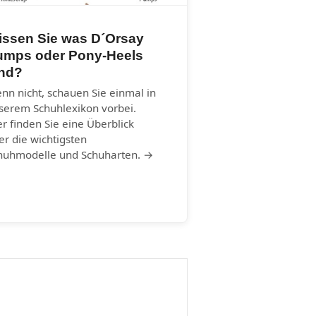
issen Sie was D´Orsay
umps oder Pony-Heels
ind?
nn nicht, schauen Sie einmal in
serem Schuhlexikon vorbei.
er finden Sie eine Überblick
er die wichtigsten
huhmodelle und Schuharten. →