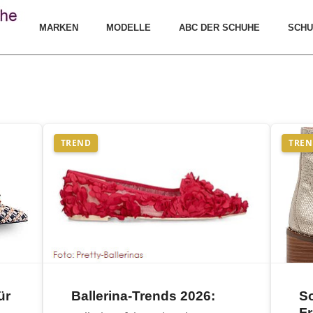
MARKEN
MODELLE
ABC DER SCHUHE
SCHU
TREND
TRE
ür
Ballerina-Trends 2026:
S
Fr