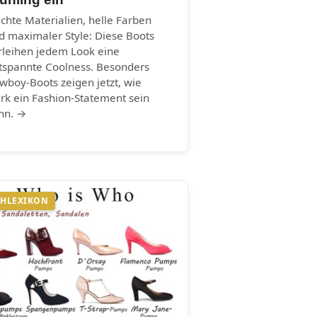
ichte Materialien, helle Farben
d maximaler Style: Diese Boots
rleihen jedem Look eine
tspannte Coolness. Besonders
wboy-Boots zeigen jetzt, wie
ark ein Fashion-Statement sein
nn. →
HLEXIKON