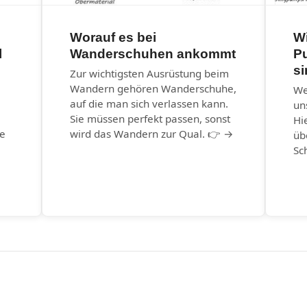
Worauf es bei
W
l
Wanderschuhen ankommt
P
s
Zur wichtigsten Ausrüstung beim
Wandern gehören Wanderschuhe,
We
auf die man sich verlassen kann.
un
Sie müssen perfekt passen, sonst
Hi
he
wird das Wandern zur Qual. 👉 →
üb
Sc