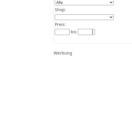
Shop:
Preis:
bis
Werbung