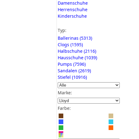
Damenschuhe
Herrenschuhe
Kinderschuhe
Typ:
Ballerinas (5313)
Clogs (1595)
Halbschuhe (2116)
Hausschuhe (1039)
Pumps (7596)
Sandalen (2619)
Stiefel (10916)
Marke:
Farbe: