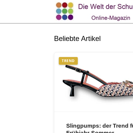
Beliebte Artikel
TREND
Slingpumps: der Trend f
Frühjahr-Sommer