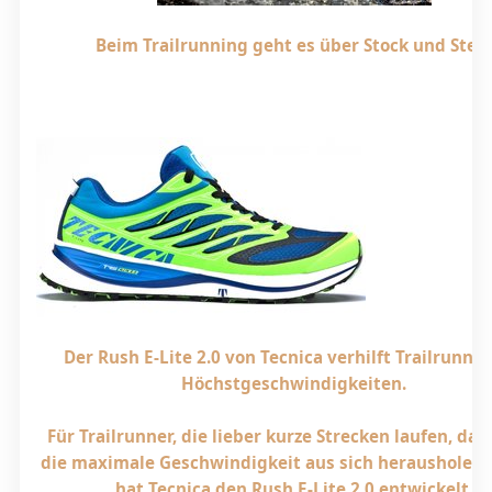
Beim Trailrunning geht es über Stock und Stei
Der Rush E-Lite 2.0 von Tecnica verhilft Trailrunner
Höchstgeschwindigkeiten.
Für Trailrunner, die lieber kurze Strecken laufen, daf
die maximale Geschwindigkeit aus sich herausholen 
hat Tecnica den Rush E-Lite 2.0 entwickelt.