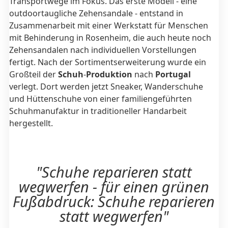
Transportwege im Fokus. Das erste Modell - eine
outdoortaugliche Zehensandale - entstand in
Zusammenarbeit mit einer Werkstatt für Menschen
mit Behinderung in Rosenheim, die auch heute noch
Zehensandalen nach individuellen Vorstellungen
fertigt. Nach der Sortimentserweiterung wurde ein
Großteil der
Schuh
-
Produktion
nach
Portugal
verlegt. Dort werden jetzt Sneaker, Wanderschuhe
und Hüttenschuhe von einer familiengeführten
Schuhmanufaktur in traditioneller Handarbeit
hergestellt.
"Schuhe reparieren statt
wegwerfen - für einen grünen
Fußabdruck: Schuhe reparieren
statt wegwerfen"