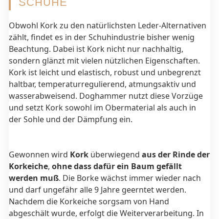
SCHUHE
Obwohl Kork zu den natürlichsten Leder-Alternativen
zählt, findet es in der Schuhindustrie bisher wenig
Beachtung. Dabei ist Kork nicht nur nachhaltig,
sondern glänzt mit vielen nützlichen Eigenschaften.
Kork ist leicht und elastisch, robust und unbegrenzt
haltbar, temperaturregulierend, atmungsaktiv und
wasserabweisend. Doghammer nutzt diese Vorzüge
und setzt Kork sowohl im Obermaterial als auch in
der Sohle und der Dämpfung ein.
Gewonnen wird
Kork
überwiegend
aus der
Rinde der
Korkeiche
,
ohne dass dafür ein Baum gefällt
werden muß
. Die Borke wächst immer wieder nach
und darf ungefähr alle 9 Jahre geerntet werden.
Nachdem die Korkeiche sorgsam von Hand
abgeschält wurde, erfolgt die Weiterverarbeitung. In