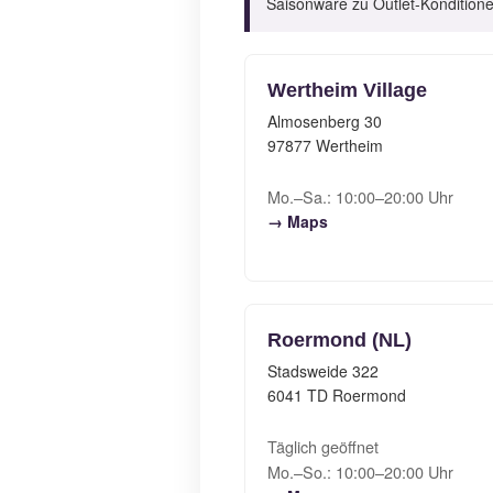
Saisonware zu Outlet-Kondition
Wertheim Village
Almosenberg 30
97877 Wertheim
Mo.–Sa.: 10:00–20:00 Uhr
→ Maps
Roermond (NL)
Stadsweide 322
6041 TD Roermond
Täglich geöffnet
Mo.–So.: 10:00–20:00 Uhr