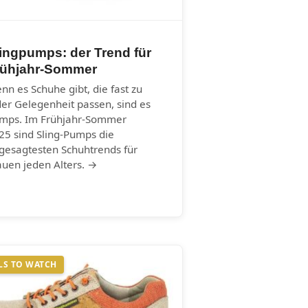
ingpumps: der Trend für
rühjahr-Sommer
nn es Schuhe gibt, die fast zu
der Gelegenheit passen, sind es
mps. Im Frühjahr-Sommer
25 sind Sling-Pumps die
gesagtesten Schuhtrends für
auen jeden Alters. →
LS TO WATCH