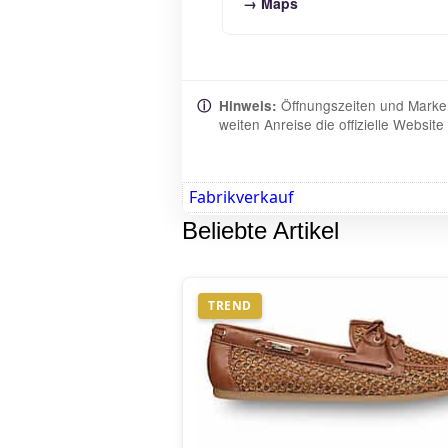
→ Maps
Öffnungszeiten und Marken
ⓘ
Hinweis:
weiten Anreise die offizielle Websi
Fabrikverkauf
Beliebte Artikel
TREND