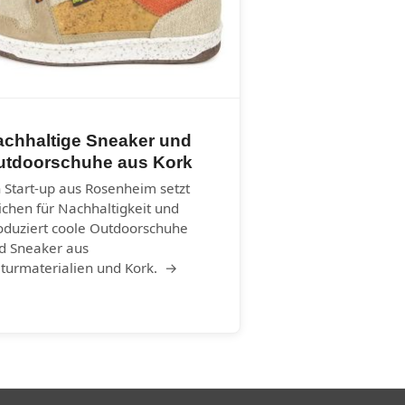
achhaltige Sneaker und
utdoorschuhe aus Kork
n Start-up aus Rosenheim setzt
ichen für Nachhaltigkeit und
oduziert coole Outdoorschuhe
d Sneaker aus
turmaterialien und Kork. →