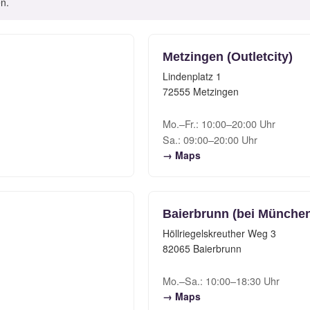
en.
Metzingen (Outletcity)
Lindenplatz 1
72555 Metzingen
Mo.–Fr.: 10:00–20:00 Uhr
Sa.: 09:00–20:00 Uhr
→ Maps
Baierbrunn (bei Münche
Höllriegelskreuther Weg 3
82065 Baierbrunn
Mo.–Sa.: 10:00–18:30 Uhr
→ Maps