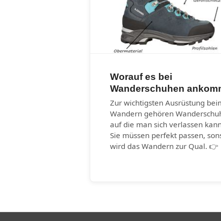
Worauf es bei
Wanderschuhen ankom
Zur wichtigsten Ausrüstung bei
Wandern gehören Wanderschu
auf die man sich verlassen kann
Sie müssen perfekt passen, son
wird das Wandern zur Qual. 👉