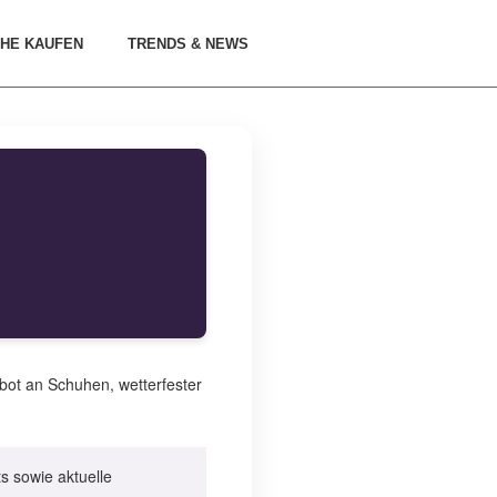
HE KAUFEN
TRENDS & NEWS
ebot an Schuhen, wetterfester
s sowie aktuelle