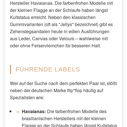
Hersteller Havaianas. Die farbenfrohen Modelle mit
der kleinen Flagge an der Schlaufe haben längst
Kultstatus erreicht. Neben den klassischen
Gummivarianten (oft als "Jellys" bezeichnet) gibt es
Zehenstegsandalen heute in edlen Ausführungen
aus Leder, Canvas oder Velours – wahlweise mit
oder ohne Fersenriemchen für besseren Halt.
FÜHRENDE LABELS
Wer auf der Suche nach dem perfekten Paar ist, stößt
neben der deutschen Marke flip*flop häufig auf
Spezialisten wie:
Havaianas:
Die farbenfrohen Modelle des
brasilianischen Herstellers mit der kleinen
Flagge an der Schlaufe haben längst Kultstatus