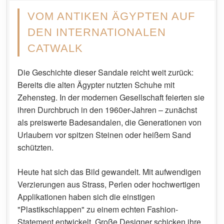
VOM ANTIKEN ÄGYPTEN AUF
DEN INTERNATIONALEN
CATWALK
Die Geschichte dieser Sandale reicht weit zurück:
Bereits die alten Ägypter nutzten Schuhe mit
Zehensteg. In der modernen Gesellschaft feierten sie
ihren Durchbruch in den 1960er-Jahren – zunächst
als preiswerte Badesandalen, die Generationen von
Urlaubern vor spitzen Steinen oder heißem Sand
schützten.
Heute hat sich das Bild gewandelt. Mit aufwendigen
Verzierungen aus Strass, Perlen oder hochwertigen
Applikationen haben sich die einstigen
"Plastikschlappen" zu einem echten Fashion-
Statement entwickelt. Große Designer schicken ihre