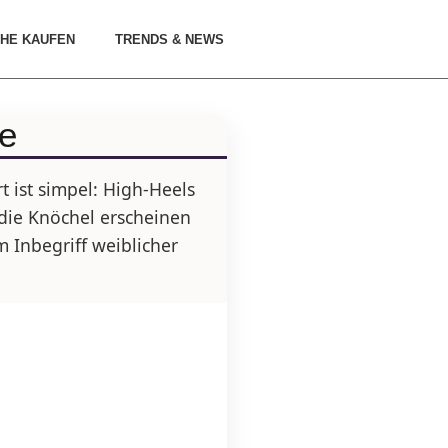
HE KAUFEN
TRENDS & NEWS
ze
 ist simpel: High-Heels
 die Knöchel erscheinen
 Inbegriff weiblicher