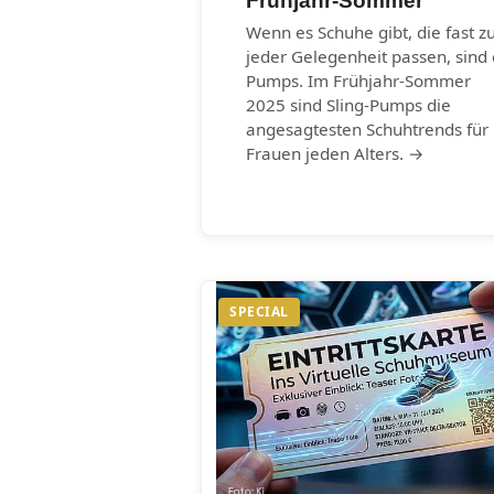
Frühjahr-Sommer
Wenn es Schuhe gibt, die fast z
jeder Gelegenheit passen, sind 
Pumps. Im Frühjahr-Sommer
2025 sind Sling-Pumps die
angesagtesten Schuhtrends für
Frauen jeden Alters. →
SPECIAL