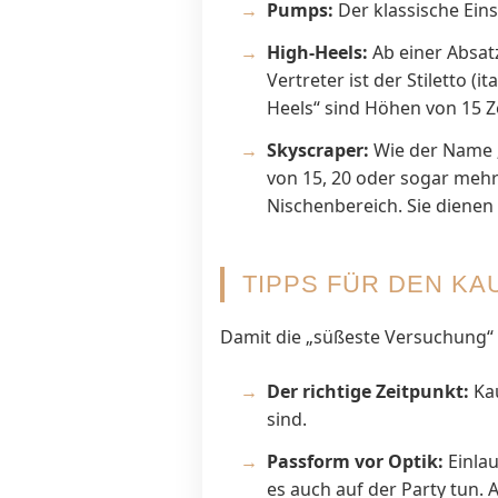
Pumps:
Der klassische Eins
High-Heels:
Ab einer Absat
Vertreter ist der Stiletto (
Heels“ sind Höhen von 15 Z
Skyscraper:
Wie der Name „
von 15, 20 oder sogar mehr 
Nischenbereich. Sie dienen
TIPPS FÜR DEN K
Damit die „süßeste Versuchung“ 
Der richtige Zeitpunkt:
Kau
sind.
Passform vor Optik:
Einlau
es auch auf der Party tun. 