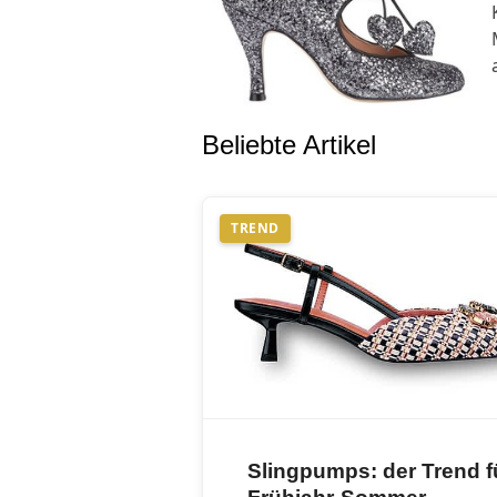
Beliebte Artikel
TREND
Slingpumps: der Trend f