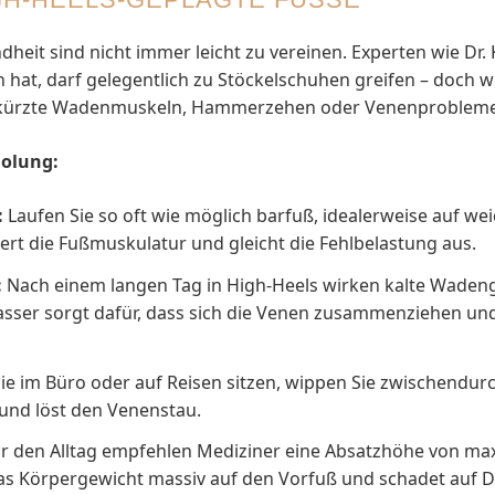
it sind nicht immer leicht zu vereinen. Experten wie Dr. 
at, darf gelegentlich zu Stöckelschuhen greifen – doch wer
verkürzte Wadenmuskeln, Hammerzehen oder Venenprobleme
holung:
:
Laufen Sie so oft wie möglich barfuß, idealerweise auf 
ert die Fußmuskulatur und gleicht die Fehlbelastung aus.
:
Nach einem langen Tag in High-Heels wirken kalte Waden
asser sorgt dafür, dass sich die Venen zusammenziehen u
e im Büro oder auf Reisen sitzen, wippen Sie zwischendur
und löst den Venenstau.
r den Alltag empfehlen Mediziner eine Absatzhöhe von maxi
as Körpergewicht massiv auf den Vorfuß und schadet auf D