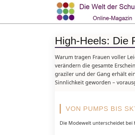
High-Heels: Die 
Warum tragen Frauen voller Lei
verändern die gesamte Erscheinu
graziler und der Gang erhält ei
Sinnlichkeit geworden – voraus
VON PUMPS BIS SK
Die Modewelt unterscheidet bei