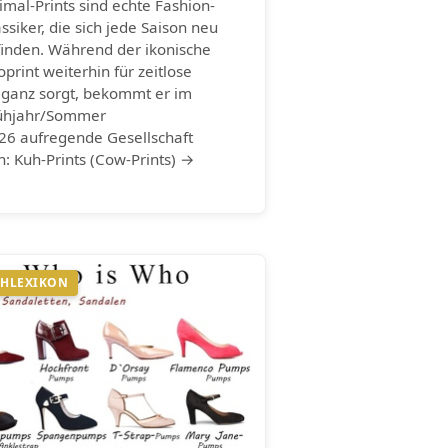
imal-Prints sind echte Fashion-
assiker, die sich jede Saison neu
finden. Während der ikonische
oprint weiterhin für zeitlose
eganz sorgt, bekommt er im
ühjahr/Sommer
26 aufregende Gesellschaft
n: Kuh-Prints (Cow-Prints) →
HLEXIKON