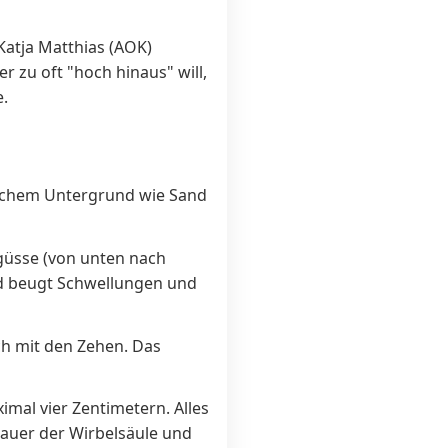
Katja Matthias (AOK)
 zu oft "hoch hinaus" will,
.
weichem Untergrund wie Sand
güsse (von unten nach
nd beugt Schwellungen und
ch mit den Zehen. Das
mal vier Zentimetern. Alles
auer der Wirbelsäule und