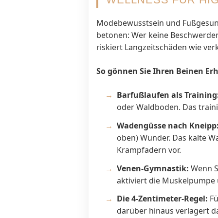
Modebewusstsein und Fußgesundhe
betonen: Wer keine Beschwerden h
riskiert Langzeitschäden wie 
So gönnen Sie Ihren Beinen Er
Barfußlaufen als Training
oder Waldboden. Das traini
Wadengüsse nach Kneipp
oben) Wunder. Das kalte W
Krampfadern vor.
Venen-Gymnastik:
Wenn Si
aktiviert die Muskelpumpe 
Die 4-Zentimeter-Regel:
Fü
darüber hinaus verlagert d