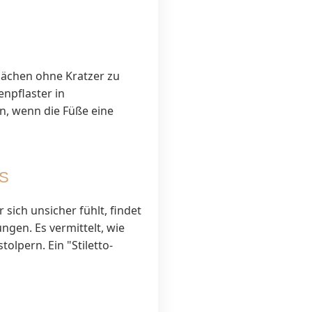
lächen ohne Kratzer zu
enpflaster in
en, wenn die Füße eine
S
ich unsicher fühlt, findet
ungen. Es vermittelt, wie
olpern. Ein "Stiletto-