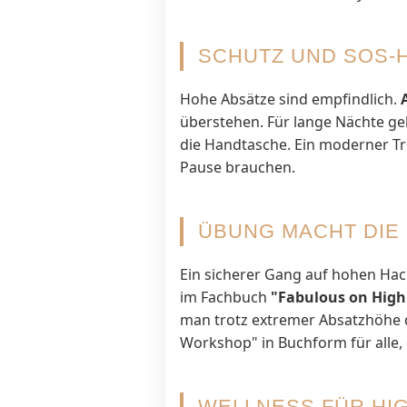
SCHUTZ UND SOS-
Hohe Absätze sind empfindlich.
überstehen. Für lange Nächte ge
die Handtasche. Ein moderner Tren
Pause brauchen.
ÜBUNG MACHT DIE 
Ein sicherer Gang auf hohen Hac
im Fachbuch
"Fabulous on High
man trotz extremer Absatzhöhe die
Workshop" in Buchform für alle, 
WELLNESS FÜR HIG