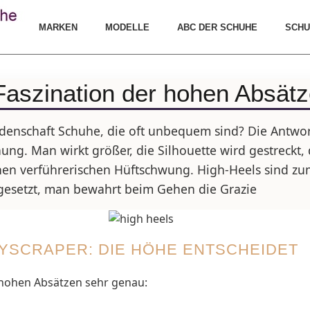
MARKEN
MODELLE
ABC DER SCHUHE
SCHU
Faszination der hohen Absät
denschaft Schuhe, die oft unbequem sind? Die Antwort
ng. Man wirkt größer, die Silhouette wird gestreckt,
nen verführerischen Hüftschwung. High-Heels sind zum
gesetzt, man bewahrt beim Gehen die Grazie
YSCRAPER: DIE HÖHE ENTSCHEIDET
 hohen Absätzen sehr genau: