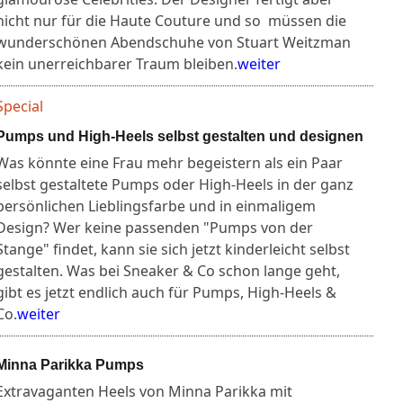
nicht nur für die Haute Couture und so müssen die
wunderschönen Abendschuhe von Stuart Weitzman
kein unerreichbarer Traum bleiben.
weiter
Special
Pumps und High-Heels selbst gestalten und designen
Was könnte eine Frau mehr begeistern als ein Paar
selbst gestaltete Pumps oder High-Heels in der ganz
persönlichen Lieblingsfarbe und in einmaligem
Design? Wer keine passenden "Pumps von der
Stange" findet, kann sie sich jetzt kinderleicht selbst
gestalten. Was bei Sneaker & Co schon lange geht,
gibt es jetzt endlich auch für Pumps, High-Heels &
Co.
weiter
Minna Parikka Pumps
Extravaganten Heels von Minna Parikka mit