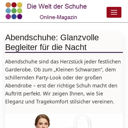
Abendschuhe: Glanzvolle
Begleiter für die Nacht
Abendschuhe sind das Herzstück jeder festlichen
Garderobe. Ob zum „Kleinen Schwarzen“, dem
schillernden Party-Look oder der großen
Abendrobe – erst der richtige Schuh macht den
Auftritt perfekt. Wir zeigen Ihnen, wie Sie
Eleganz und Tragekomfort stilsicher vereinen.