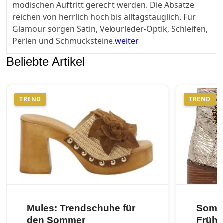
modischen Auftritt gerecht werden. Die Absätze
reichen von herrlich hoch bis alltagstauglich. Für
Glamour sorgen Satin, Velourleder-Optik, Schleifen,
Perlen und Schmucksteine.
weiter
Beliebte Artikel
TREND
TREND
Mules: Trendschuhe für
Somme
den Sommer
Frühl