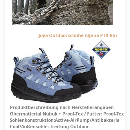
Joya Outdoorschuhe Alpina PTX Blu
Produktbeschreibung nach Herstellerangaben
Obermatierial Nubuk + Proof-Tex / Futter: Proof-Tex /
Sohlenkonstruktion:Active-AirPump/Antibakteria
Cool/Außensohle: Trecking Outdoor