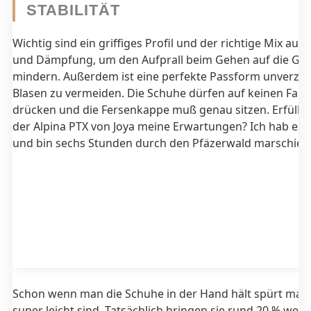
STABILITÄT
Wichtig sind ein griffiges Profil und der richtige Mix aus S
und Dämpfung, um den Aufprall beim Gehen auf die Gel
mindern. Außerdem ist eine perfekte Passform unverzi
Blasen zu vermeiden. Die Schuhe dürfen auf keinen Fall
drücken und die Fersenkappe muß genau sitzen. Erfüllt
der Alpina PTX von Joya meine Erwartungen? Ich hab es 
und bin sechs Stunden durch den Pfäzerwald marschiert
Schon wenn man die Schuhe in der Hand hält spürt man,
super leicht sind. Tatsächlich bringen sie rund 20 % weni