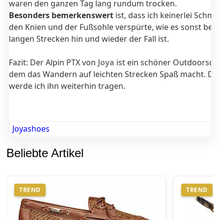
waren den ganzen Tag lang rundum trocken.
Besonders bemerkenswert
ist, dass ich keinerlei Schme
den Knien und der Fußsohle verspürte, wie es sonst bei 
langen Strecken hin und wieder der Fall ist.
Fazit: Der Alpin PTX von
Joya
ist ein schöner Outdoorsch
dem das Wandern auf leichten Strecken Spaß macht. Da
werde ich ihn weiterhin tragen.
Joyashoes
Beliebte Artikel
TREND
TREND