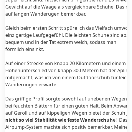
Gewicht auf die Waage als vergleichbare Schuhe. Das ma
auf langen Wanderugen bemerkbar.
Gleich beim ersten Schritt spüre ich das Vielfach umwo
einzigartige Laufgegefühl. Die leichten Schuhe sind abso
bequem und in der Tat extrem weich, sodass man
förmlich einsinkt.
Auf einer Strecke von knapp 20 Kilometern und einem
Höhenunterschied von knapp 300 Metern hat der Aplina 
mitgemacht, was ich von einem Outdoorschuh für leicht
Wanderungen erwarte.
Das griffige Profil sorgte sowohl auf unebenen Wegen a
bei feuchten Blättern für einen guten Halt. Beim Abwär
auf Geröll und auf kippeligen Wegen bietet der Schuh j
nicht so viel Stabilität wie feste Wanderschuh
e! Das A
Airpump-System machte sich positiv bemerkbar. Meine 