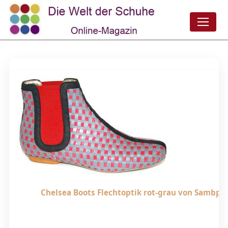
Chelsea Boots Flechtoptik rot-grau von Sambpat