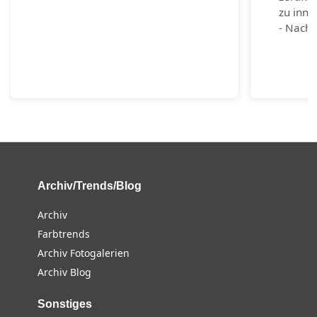
zu inno
- Nachh
Archiv/Trends/Blog
Archiv
Farbtrends
Archiv Fotogalerien
Archiv Blog
Sonstiges