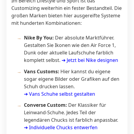
Im Bereich Lifestyle und Sport ist das
Customizing weiterhin ein fester Bestandteil. Die
großen Marken bieten hier ausgereifte Systeme
mit hunderten Kombinationen:
Nike By You:
Der absolute Marktführer.
Gestalten Sie Ikonen wie den Air Force 1,
Dunk oder aktuelle Laufschuhe farblich
komplett selbst.
➔
Jetzt bei Nike designen
Vans Customs:
Hier kannst du eigene
sogar eigene Bilder oder Grafiken auf den
Schuh drucken lassen.
➔
Vans Schuhe selbst gestalten
Converse Custom:
Der Klassiker für
Leinwand-Schuhe. Jedes Teil der
legendären Chucks ist farblich anpassbar.
➔
Individuelle Chucks entwerfen