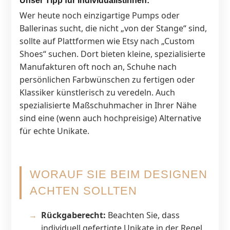
Unser Tipp für Individualistinnen:
Wer heute noch einzigartige Pumps oder
Ballerinas sucht, die nicht „von der Stange“ sind,
sollte auf Plattformen wie Etsy nach „Custom
Shoes“ suchen. Dort bieten kleine, spezialisierte
Manufakturen oft noch an, Schuhe nach
persönlichen Farbwünschen zu fertigen oder
Klassiker künstlerisch zu veredeln. Auch
spezialisierte Maßschuhmacher in Ihrer Nähe
sind eine (wenn auch hochpreisige) Alternative
für echte Unikate.
WORAUF SIE BEIM DESIGNEN
ACHTEN SOLLTEN
Rückgaberecht:
Beachten Sie, dass
individuell gefertigte Unikate in der Regel