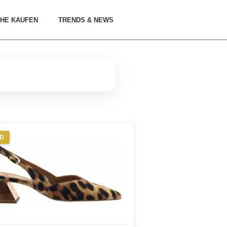
HE KAUFEN
TRENDS & NEWS
ND