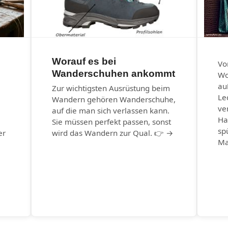
Worauf es bei
Vo
Wanderschuhen ankommt
Wo
au
Zur wichtigsten Ausrüstung beim
Le
Wandern gehören Wanderschuhe,
ve
auf die man sich verlassen kann.
Ha
Sie müssen perfekt passen, sonst
sp
er
wird das Wandern zur Qual. 👉 →
Ma