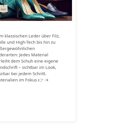
m klassischen Leder über Filz,
lle und High-Tech bis hin zu
ßergewöhnlichen
derarten: Jedes Material
rleiht dem Schuh eine eigene
ndschrift – sichtbar im Look,
ürbar bei jedem Schritt.
terialien im Fokus 👉 →