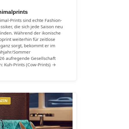
imalprints
imal-Prints sind echte Fashion-
assiker, die sich jede Saison neu
finden. Während der ikonische
oprint weiterhin für zeitlose
eganz sorgt, bekommt er im
ühjahr/Sommer
26 aufregende Gesellschaft
n: Kuh-Prints (Cow-Prints) →
AZIN