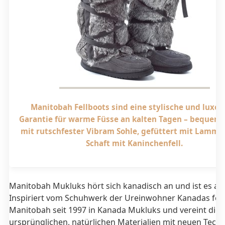
Manitobah Fellboots sind eine stylische und luxor
Garantie für warme Füsse an kalten Tagen – bequeme
mit rutschfester Vibram Sohle, gefüttert mit Lammfel
Schaft mit Kaninchenfell.
Manitobah Mukluks hört sich kanadisch an und ist es au
Inspiriert vom Schuhwerk der Ureinwohner Kanadas fert
Manitobah seit 1997 in Kanada Mukluks und vereint die
ursprünglichen, natürlichen Materialien mit neuen Tech