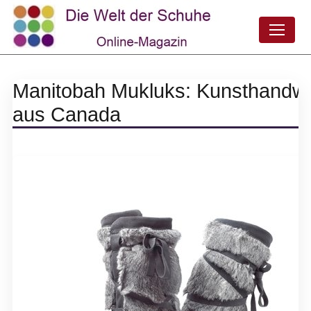
Manitobah Mukluks: Kunsthandw
aus Canada