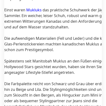
Einst waren
Mukluks
das praktische Schuhwerk der Jäge
Sammler. Ein weicher, leiser Schuh, robust und warm ge
extremen Witterungen Kanadas und den Anforderungen
und auf dem Wasser standzuhalten.
Die aufwendigen Materialien (Fell und Leder) und die ku
Glas-Perlenstickereien machten kanadischen Muklus auc
schon zum Prestigesymbol.
Spätestens seit Manitobah Muklus an den Füßen einiger
Hollywood Stars gesichtet wurden, haben sie ihren Siege
angesagter Lifestyle-Stiefel angetreten.
Die Farbpalette reicht von Schwarz und Grau über erdige
hin zu Beige und Lila. Die Stylingmöglichkeiten sind unb
zum Skioutfit in den Bergen, als Hingucker zum Mini in d
oder als bequemer Stylingpartner zur Jeans sind die