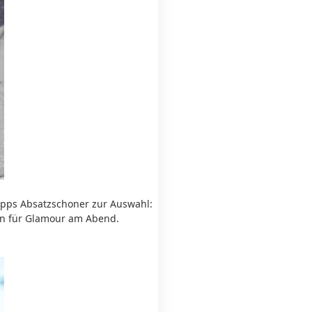
bopps Absatzschoner zur Auswahl:
en für Glamour am Abend.