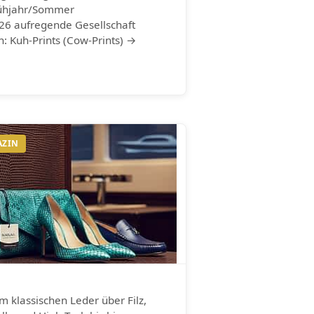
ühjahr/Sommer
26 aufregende Gesellschaft
n: Kuh-Prints (Cow-Prints) →
AZIN
m klassischen Leder über Filz,