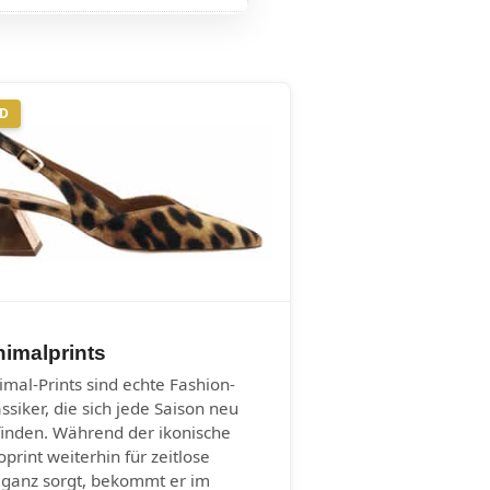
ND
imalprints
imal-Prints sind echte Fashion-
assiker, die sich jede Saison neu
finden. Während der ikonische
oprint weiterhin für zeitlose
eganz sorgt, bekommt er im