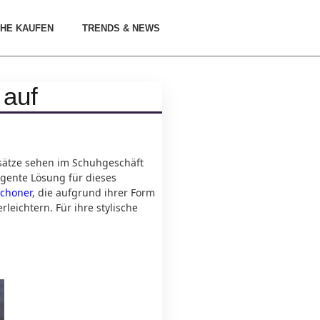
HE KAUFEN
TRENDS & NEWS
 auf
bsätze sehen im Schuhgeschäft
igente Lösung für dieses
schoner
, die aufgrund ihrer Form
eichtern. Für ihre stylische