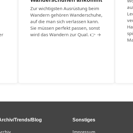
Wo
au
Zur wichtigsten Ausrüstung beim
Le
Wandern gehören Wanderschuhe,
ve
auf die man sich verlassen kann.
Ha
Sie müssen perfekt passen, sonst
sp
er
wird das Wandern zur Qual. 👉 →
Ma
Archiv/Trends/Blog
Sonstiges
Archiv
Impressum