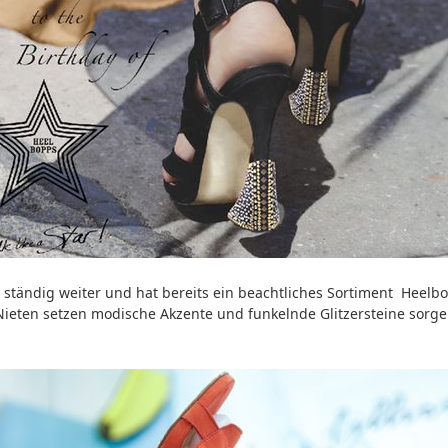
e ständig weiter und hat bereits ein beachtliches Sortiment Heel
Nieten setzen modische Akzente und funkelnde Glitzersteine sorg