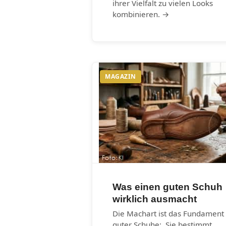
ihrer Vielfalt zu vielen Looks
kombinieren. →
MAGAZIN
Was einen guten Schuh
wirklich ausmacht
Die Machart ist das Fundament
guter Schuhe: Sie bestimmt