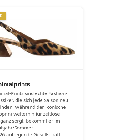
ND
imalprints
imal-Prints sind echte Fashion-
assiker, die sich jede Saison neu
finden. Während der ikonische
oprint weiterhin für zeitlose
eganz sorgt, bekommt er im
ühjahr/Sommer
26 aufregende Gesellschaft