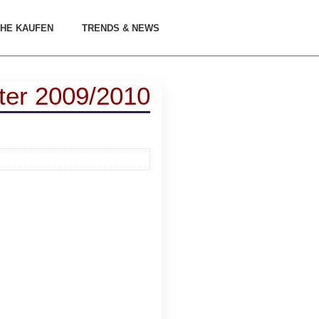
HE KAUFEN
TRENDS & NEWS
nter 2009/2010