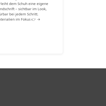
rleiht dem Schuh eine eigene
ndschrift – sichtbar im Look,
ürbar bei jedem Schritt.
terialien im Fokus 👉 →