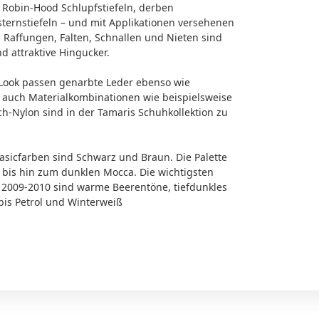
Robin-Hood Schlupfstiefeln, derben
sternstiefeln – und mit Applikationen versehenen
. Raffungen, Falten, Schnallen und Nieten sind
d attraktive Hingucker.
Look passen genarbte Leder ebenso wie
r auch Materialkombinationen wie beispielsweise
ch-Nylon sind in der Tamaris Schuhkollektion zu
asicfarben sind Schwarz und Braun. Die Palette
 bis hin zum dunklen Mocca. Die wichtigsten
 2009-2010 sind warme Beerentöne, tiefdunkles
bis Petrol und Winterweiß