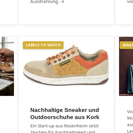
Ausstrahlung. →
vo
LABELS TO WATCH
MAG
Nachhaltige Sneaker und
Vo
Outdoorschuhe aus Kork
Wo
au
Ein Start-up aus Rosenheim setzt
Le
Zeichen für Nachhaltigkeit und