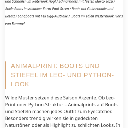
und Schnallen im Reiterlook Högl / Schnürboots mit Nieten Marco Tozzi /
Ankle Boots in schlanker Form Paul Green / Boots mit Goldschnalle und
Besatz / Longboots mit Fell Ugg-Australie / Boots im edlen Westernlook Floris
van Bommel
ANIMALPRINT: BOOTS UND
STIEFEL IM LEO- UND PYTHON-
LOOK
Wilde Muster setzen diese Saison Akzente. Ob Leo-
Print oder Python-Struktur – Animalprints auf Boots
und Stiefeln machen jedes Outfit zum Eyecatcher.
Besonders trendig wirken sie in gedeckten
Naturtönen oder als Highlight zu schlichten Looks. In