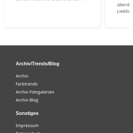
überda
Lieblin
Archiv/Trends/Blog
Archiv
Farbtrends
Archiv Fotogalerien
Archiv Blog
Sonstiges
Impressum