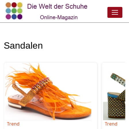
Sandalen
Trend
Trend