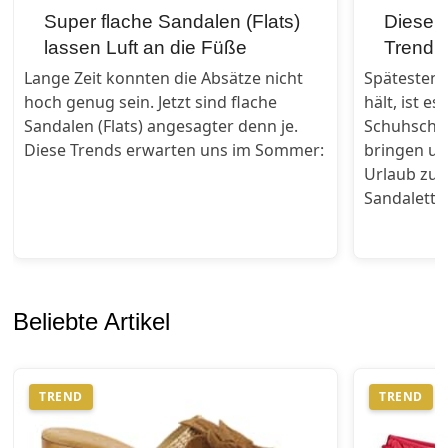
Super flache Sandalen (Flats)
Diese S
lassen Luft an die Füße
Trend
Lange Zeit konnten die Absätze nicht
Spätesten 
hoch genug sein. Jetzt sind flache
hält, ist es
Sandalen (Flats) angesagter denn je.
Schuhschr
Diese Trends erwarten uns im Sommer:
bringen un
Urlaub zu 
Sandaletten
Beliebte Artikel
TREND
TREND