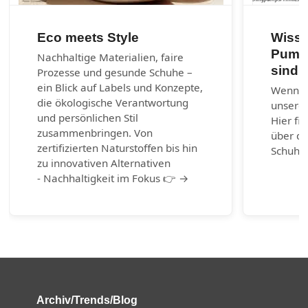
Eco meets Style
Wisse
Pumps
Nachhaltige Materialien, faire
sind?
Prozesse und gesunde Schuhe –
ein Blick auf Labels und Konzepte,
Wenn ni
die ökologische Verantwortung
unserem
und persönlichen Stil
Hier fi
zusammenbringen. Von
über di
zertifizierten Naturstoffen bis hin
Schuhm
zu innovativen Alternativen
- Nachhaltigkeit im Fokus 👉 →
Archiv/Trends/Blog