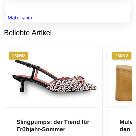
Materialien
Beliebte Artikel
TREND
TREND
Slingpumps: der Trend für
Mules
Frühjahr-Sommer
den 