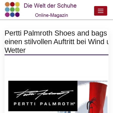
Pertti Palmroth Shoes and bags f
einen stilvollen Auftritt bei Wind u
Wetter