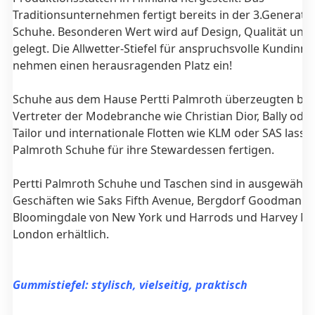
Traditionsunternehmen fertigt bereits in der 3.Generati
Schuhe. Besonderen Wert wird auf Design, Qualität und
gelegt. Die Allwetter-Stiefel für anspruchsvolle Kundinn
nehmen einen herausragenden Platz ein!
Schuhe aus dem Hause Pertti Palmroth überzeugten ber
Vertreter der Modebranche wie Christian Dior, Bally ode
Tailor und internationale Flotten wie KLM oder SAS lassen
Palmroth Schuhe für ihre Stewardessen fertigen.
Pertti Palmroth Schuhe und Taschen sind in ausgewählt
Geschäften wie Saks Fifth Avenue, Bergdorf Goodman u
Bloomingdale von New York und Harrods und Harvey Nic
London erhältlich.
Gummistiefel: stylisch, vielseitig, praktisch