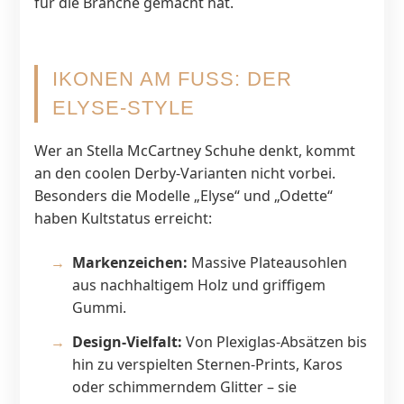
für die Branche gemacht hat.
IKONEN AM FUSS: DER E
LYSE-STYLE
Wer an Stella McCartney Schuhe denkt, kommt
an den coolen Derby-Varianten nicht vorbei.
Besonders die Modelle „Elyse“ und „Odette“
haben Kultstatus erreicht:
Markenzeichen:
Massive Plateausohlen
aus nachhaltigem Holz und griffigem
Gummi.
Design-Vielfalt:
Von Plexiglas-Absätzen bis
hin zu verspielten Sternen-Prints, Karos
oder schimmerndem Glitter – sie