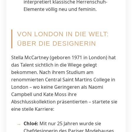
interpretiert klassische Herrenschuh-
Elemente völlig neu und feminin.
VON LONDON IN DIE WELT:
ÜBER DIE DESIGNERIN
Stella McCartney (geboren 1971 in London) hat
das Talent sichtlich in die Wiege gelegt
bekommen. Nach ihrem Studium am
renommierten Central Saint Martins College in
London – wo keine Geringeren als Naomi
Campbell und Kate Moss ihre
Abschlusskollektion präsentierten – startete sie
eine steile Karriere:
Chloé:
Mit nur 25 Jahren wurde sie
Chefdesignerin des Pariser Modehauses