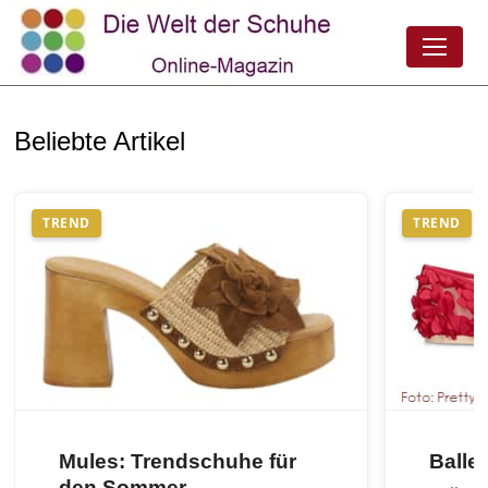
Beliebte Artikel
TREND
TREND
Mules: Trendschuhe für
Balle
den Sommer