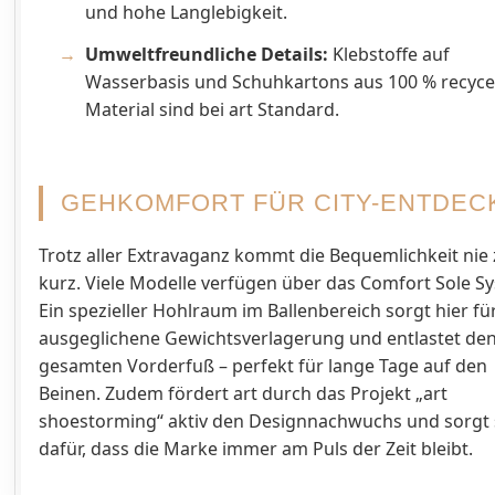
und hohe Langlebigkeit.
Umweltfreundliche Details:
Klebstoffe auf
Wasserbasis und Schuhkartons aus 100 % recyc
Material sind bei art Standard.
GEHKOMFORT FÜR CITY-ENTDEC
Trotz aller Extravaganz kommt die Bequemlichkeit nie
kurz. Viele Modelle verfügen über das Comfort Sole S
Ein spezieller Hohlraum im Ballenbereich sorgt hier fü
ausgeglichene Gewichtsverlagerung und entlastet de
gesamten Vorderfuß – perfekt für lange Tage auf den
Beinen. Zudem fördert art durch das Projekt „art
shoestorming“ aktiv den Designnachwuchs und sorgt
dafür, dass die Marke immer am Puls der Zeit bleibt.