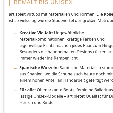
BEMALT BIS UNISEX
art spielt virtuos mit Materialien und Formen. Die Koll
ist so vielseitig wie die Stadtviertel der großen Metrop
Kreative Vielfalt:
Ungewöhnliche
Materialkombinationen, kräftige Farben und
eigenwillige Prints machen jedes Paar zum Hingu
Besonders die handbemalten Designs rücken ar
immer wieder ins Rampenlicht.
Spanische Wurzeln:
Sämtliche Materialien sta
aus Spanien, wo die Schuhe auch heute noch mit
einem hohen Anteil an Handarbeit gefertigt wer
Für alle:
Ob markante Boots, feminine Ballerina
lässige Unisex-Modelle – art bietet Qualität für 
Herren und Kinder.