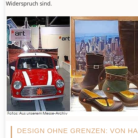
Widerspruch sind.
DESIGN OHNE GRENZEN: VON H