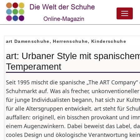
art Damenschuhe, Herrenschuhe, Kinderschuhe
art: Urbaner Style mit spanische
Temperament
Seit 1995 mischt die spanische „The ART Company“
Schuhmarkt auf. Was als frecher, unkonventionelle
für junge Individualisten begann, hat sich zur Kult
für alle Altersgruppen entwickelt. art steht für Schu
auffallen: originell, ein bisschen provokant und im
einem Augenzwinkern. Dabei beweist das Label, da
cooles Design und ökologische Verantwortung kei