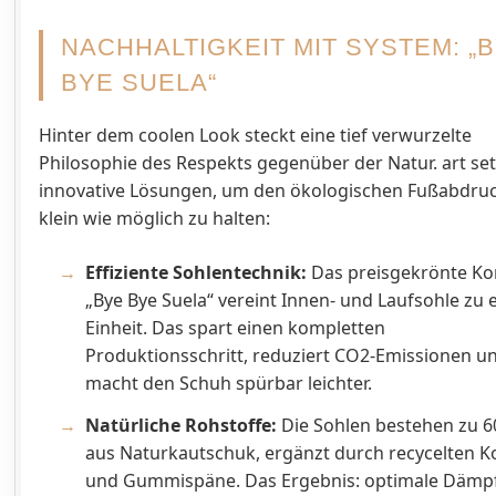
NACHHALTIGKEIT MIT SYSTEM: „
BYE SUELA“
Hinter dem coolen Look steckt eine tief verwurzelte
Philosophie des Respekts gegenüber der Natur. art set
innovative Lösungen, um den ökologischen Fußabdru
klein wie möglich zu halten:
Effiziente Sohlentechnik:
Das preisgekrönte Ko
„Bye Bye Suela“ vereint Innen- und Laufsohle zu 
Einheit. Das spart einen kompletten
Produktionsschritt, reduziert CO2-Emissionen u
macht den Schuh spürbar leichter.
Natürliche Rohstoffe:
Die Sohlen bestehen zu 6
aus Naturkautschuk, ergänzt durch recycelten K
und Gummispäne. Das Ergebnis: optimale Dämp