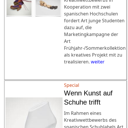
Kreativwettbewerbs in
Kooperation mit zwei
spanischen Hochschulen
fordert Art junge Studenten
dazu auf, die
Marketingkampagne der
Art
Frühjahr-/Sommerkollektion
als kreatives Projekt mit zu
trealisieren.
weiter
Special
Wenn Kunst auf
Schuhe trifft
Im Rahmen eines
Kreativwettbewerbs des
spanischen Schuhlabels Art