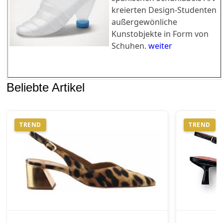
kreierten Design-Studenten
außergewönliche
Kunstobjekte in Form von
Schuhen.
weiter
Beliebte Artikel
TREND
TREND