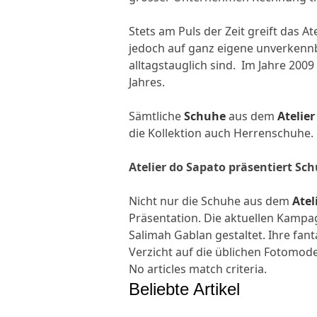
Stets am Puls der Zeit greift das A
jedoch auf ganz eigene unverkennba
alltagstauglich sind. Im Jahre 200
Jahres.
Sämtliche
Schuhe
aus dem
Atelie
die Kollektion auch Herrenschuhe.
Atelier do Sapato präsentiert S
Nicht nur die Schuhe aus dem
Atel
Präsentation. Die aktuellen Kampa
Salimah Gablan gestaltet. Ihre fan
Verzicht auf die üblichen Fotomo
No articles match criteria.
Beliebte Artikel