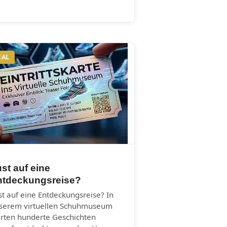
IAL
st auf eine
ntdeckungsreise?
st auf eine Entdeckungsreise? In
serem virtuellen Schuhmuseum
rten hunderte Geschichten