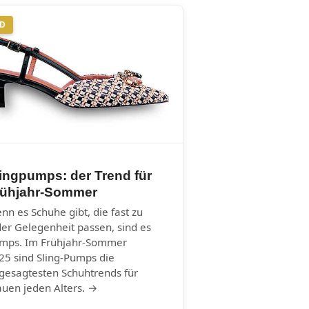
ND
ingpumps: der Trend für
rühjahr-Sommer
nn es Schuhe gibt, die fast zu
der Gelegenheit passen, sind es
mps. Im Frühjahr-Sommer
25 sind Sling-Pumps die
gesagtesten Schuhtrends für
auen jeden Alters. →