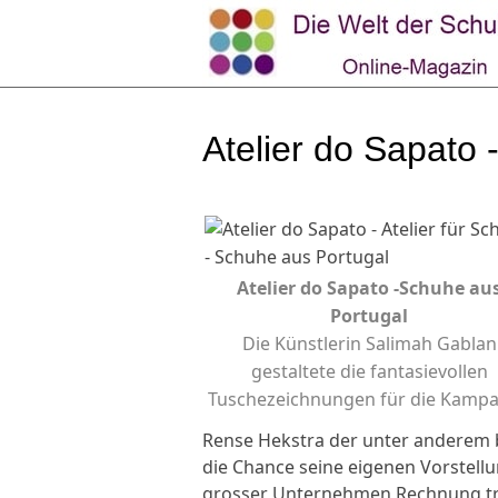
Atelier do Sapato 
Atelier do Sapato -Schuhe au
Portugal
Die Künstlerin Salimah Gablan
gestaltete die fantasievollen
Tuschezeichnungen für die Kamp
Rense Hekstra der unter anderem be
die Chance seine eigenen Vorstel
grosser Unternehmen Rechnung t