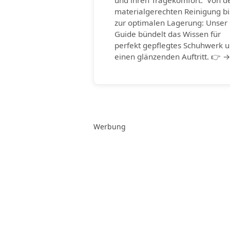
und ihren Tragekomfort. Von d
materialgerechten Reinigung bi
zur optimalen Lagerung: Unser
Guide bündelt das Wissen für
perfekt gepflegtes Schuhwerk 
einen glänzenden Auftritt. 👉 
Werbung