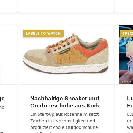
LABELS TO WATCH
SPEC
ge
Nachhaltige Sneaker und
Lu
Outdoorschuhe aus Kork
E
und
Ein Start-up aus Rosenheim setzt
Lu
Zeichen für Nachhaltigkeit und
un
produziert coole Outdoorschuhe
wa