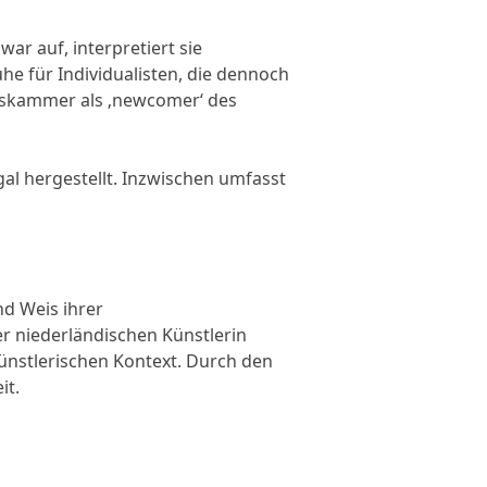
ar auf, interpretiert sie
he für Individualisten, die dennoch
delskammer als ‚newcomer‘ des
al hergestellt. Inzwischen umfasst
d Weis ihrer
r niederländischen Künstlerin
künstlerischen Kontext. Durch den
it.