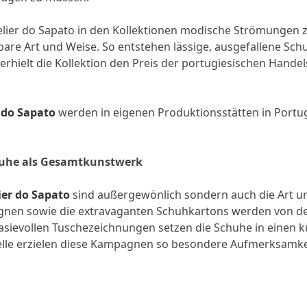
telier do Sapato in den Kollektionen modische Strömungen zw
re Art und Weise. So entstehen lässige, ausgefallene Schu
9 erhielt die Kollektion den Preis der portugiesischen Han
r do Sapato
werden in eigenen Produktionsstätten in Portug
chuhe als Gesamtkunstwerk
ier do Sapato
sind außergewönlich sondern auch die Art un
gnen sowie die extravaganten Schuhkartons werden von de
tasievollen Tuschezeichnungen setzen die Schuhe in einen 
delle erzielen diese Kampagnen so besondere Aufmerksamke