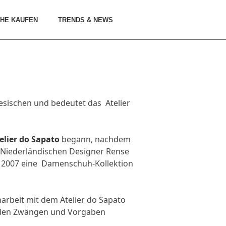
HE KAUFEN
TRENDS & NEWS
sischen und bedeutet das Atelier
elier do Sapato
begann, nachdem
 Niederländischen Designer Rense
 2007 eine Damenschuh-Kollektion
narbeit mit dem Atelier do Sapato
e den Zwängen und Vorgaben