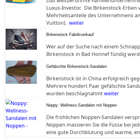
Das weltberühmte Familienunternehmen
Luxus-Investor. Die Birkenstock-Erben 
Mehrheitsanteile des Unternehmens an
Vuitton).
weiter
Birkenstock Fabrikverkauf
Wer auf der Suche nach einem Schnäppc
Birkenstock in Bad Honnef fündig wer
Gefälschte Birkenstock-Sandalen
Birkenstock ist in China erfolgreich g
Mehrere hundert Paar gefälschte Sand
wurden beschlagnahmt
weiter
Noppy: Wellness-Sandalen mit Noppen
Die fröhlichen Noppen-Sandalen verspr
Noppen massieren Sie die Füsse bei jed
eine gute Durchblutung und warme, en