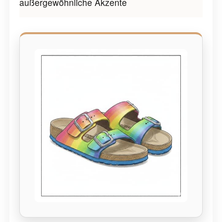
außergewöhnliche Akzente