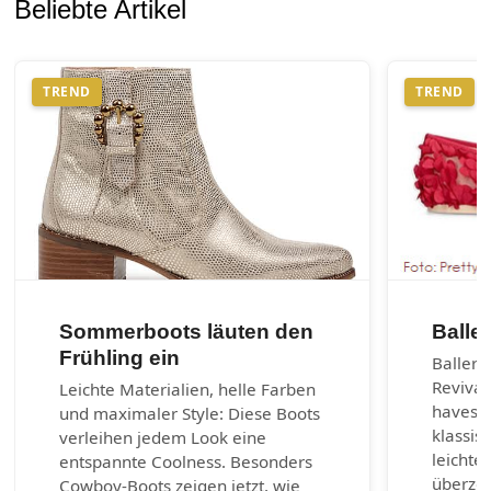
Beliebte Artikel
TREND
TREND
Sommerboots läuten den
Balle
Frühling ein
Balleri
Revival
Leichte Materialien, helle Farben
haves d
und maximaler Style: Diese Boots
klassis
verleihen jedem Look eine
leichte
entspannte Coolness. Besonders
überzeu
Cowboy-Boots zeigen jetzt, wie