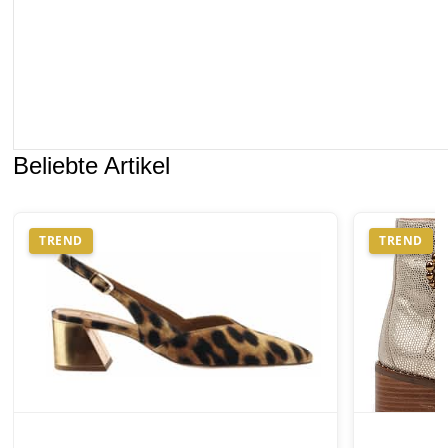
Beliebte Artikel
TREND
TREND