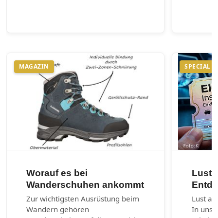
MAGAZIN
SPECIAL
Worauf es bei
Lust 
Wanderschuhen ankommt
Entde
Zur wichtigsten Ausrüstung beim
Lust au
Wandern gehören
In unse