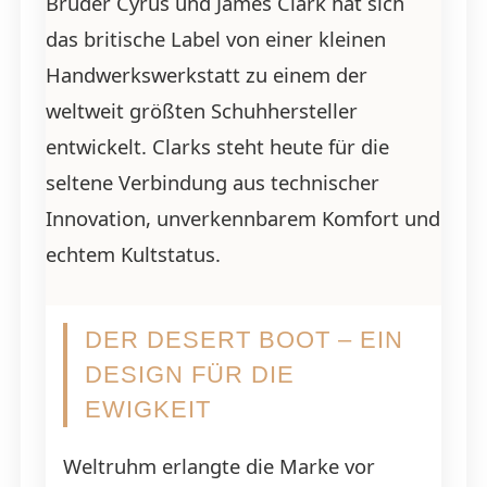
Brüder Cyrus und James Clark hat sich
das britische Label von einer kleinen
Handwerkswerkstatt zu einem der
weltweit größten Schuhhersteller
entwickelt. Clarks steht heute für die
seltene Verbindung aus technischer
Innovation, unverkennbarem Komfort und
echtem Kultstatus.
DER DESERT BOOT – EIN
DESIGN FÜR DIE
EWIGKEIT
Weltruhm erlangte die Marke vor