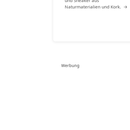
und Sneaker aus
Naturmaterialien und Kork. →
Werbung