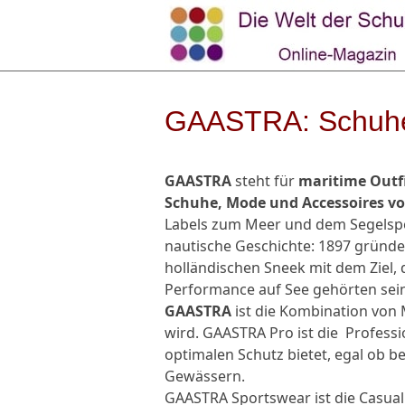
GAASTRA: Schuhe,
GAASTRA
steht für
maritime Outf
Schuhe, Mode und Accessoires 
Labels zum Meer und dem Segelspor
nautische Geschichte: 1897 gründe
holländischen Sneek mit dem Ziel, 
Performance auf See gehörten sein
GAASTRA
ist die Kombination von 
wird. GAASTRA Pro ist die Professi
optimalen Schutz bietet, egal ob b
Gewässern.
GAASTRA Sportswear ist die Casual 