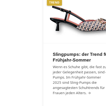
TREND
Slingpumps: der Trend f
Frühjahr-Sommer
Wenn es Schuhe gibt, die fast z
jeder Gelegenheit passen, sind 
Pumps. Im Frühjahr-Sommer
2025 sind Sling-Pumps die
angesagtesten Schuhtrends für
Frauen jeden Alters. →