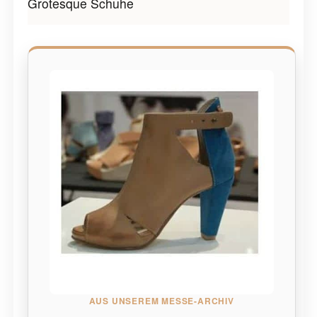
Grotesque Schuhe
AUS UNSEREM MESSE-ARCHIV