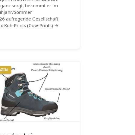
eganz sorgt, bekommt er im
ühjahr/Sommer
26 aufregende Gesellschaft
n: Kuh-Prints (Cow-Prints) →
AZIN