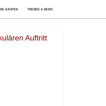
HE KAUFEN
TRENDS & NEWS
lären Auftritt