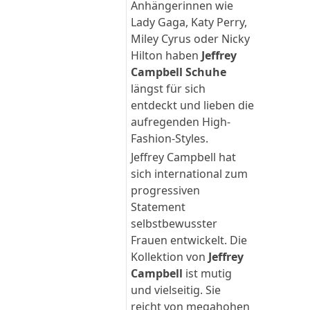
Anhängerinnen wie
Lady Gaga, Katy Perry,
Miley Cyrus oder Nicky
Hilton haben
Jeffrey
Campbell Schuhe
längst für sich
entdeckt und lieben die
aufregenden High-
Fashion-Styles.
Jeffrey Campbell hat
sich international zum
progressiven
Statement
selbstbewusster
Frauen entwickelt.
Die
Kollektion von
Jeffrey
Campbell
ist mutig
und vielseitig. Sie
reicht von megahohen