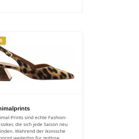
ND
imalprints
imal-Prints sind echte Fashion-
assiker, die sich jede Saison neu
finden. Während der ikonische
oprint weiterhin für zeitlose