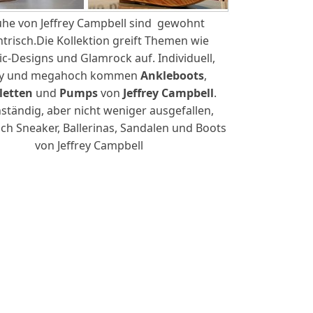
he von Jeffrey Campbell sind gewohnt
trisch.Die Kollektion greift Themen wie
c-Designs und Glamrock auf. Individuell,
zy und megahoch kommen
Ankleboots
,
letten
und
Pumps
von
Jeffrey Campbell
.
ständig, aber nicht weniger ausgefallen,
ich Sneaker, Ballerinas, Sandalen und Boots
von Jeffrey Campbell