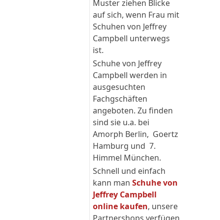
Muster ziehen Blicke
auf sich, wenn Frau mit
Schuhen von Jeffrey
Campbell unterwegs
ist.
Schuhe von Jeffrey
Campbell werden in
ausgesuchten
Fachgschäften
angeboten. Zu finden
sind sie u.a. bei
Amorph Berlin, Goertz
Hamburg und 7.
Himmel München.
Schnell und einfach
kann man
Schuhe von
Jeffrey Campbell
online kaufen
, unsere
Partnershops verfügen