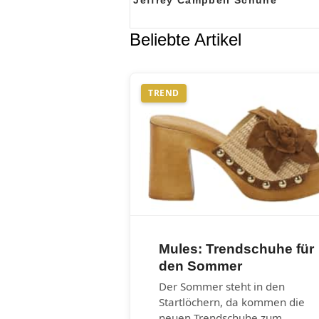
Jeffrey Campbell Schuhe
Beliebte Artikel
TREND
Mules: Trendschuhe für
den Sommer
Der Sommer steht in den
Startlöchern, da kommen die
neuen Trendschuhe zum