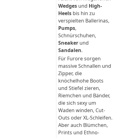
Wedges
und
High-
Heels
bis hin zu
verspielten Ballerinas,
Pumps
,
Schnürschuhen,
Sneaker
und
Sandalen
.
Für Furore sorgen
massive Schnallen und
Zipper, die
knöchelhohe Boots
und Stiefel zieren,
Riemchen und Bänder,
die sich sexy um
Waden winden, Cut-
Outs oder XL-Schleifen.
Aber auch Blümchen,
Prints und Ethno-