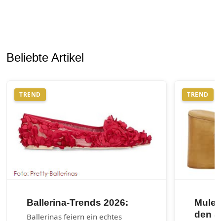
Beliebte Artikel
TREND
TREND
Ballerina-Trends 2026:
Mules
den 
Ballerinas feiern ein echtes