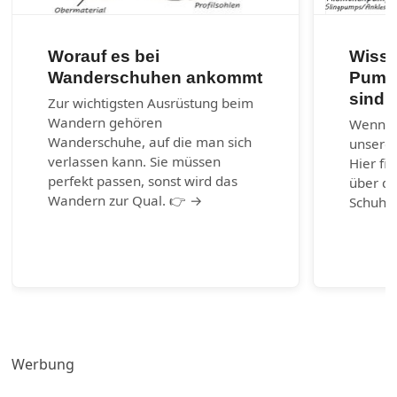
Worauf es bei
Wisse
Wanderschuhen ankommt
Pumps
sind?
Zur wichtigsten Ausrüstung beim
Wandern gehören
Wenn ni
Wanderschuhe, auf die man sich
unserem
verlassen kann. Sie müssen
Hier fi
perfekt passen, sonst wird das
über di
Wandern zur Qual. 👉 →
Schuhm
Werbung