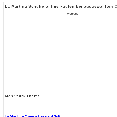
La Martina Schuhe online kaufen bei ausgewählten 
Werbung
Mehr zum Thema
La Martina Couero Store auf Sylt