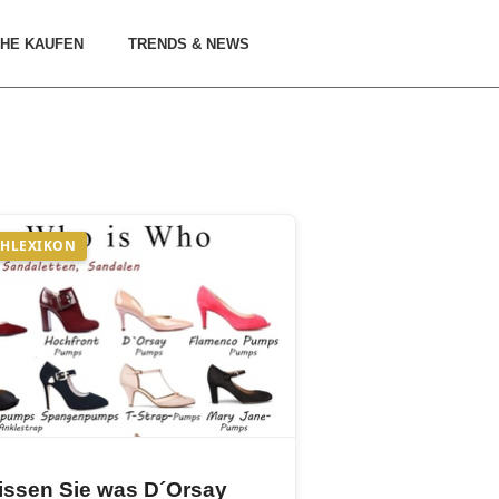
HE KAUFEN
TRENDS & NEWS
HLEXIKON
issen Sie was D´Orsay