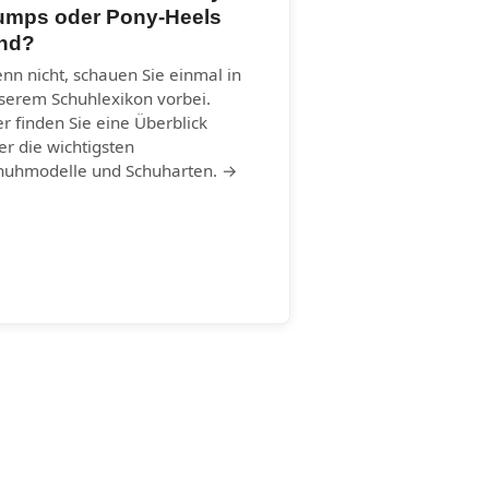
umps oder Pony-Heels
ind?
nn nicht, schauen Sie einmal in
serem Schuhlexikon vorbei.
er finden Sie eine Überblick
er die wichtigsten
huhmodelle und Schuharten. →