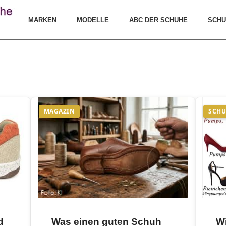
MARKEN
MODELLE
ABC DER SCHUHE
SCHU
MAGAZIN
SCHU
d
Was einen guten Schuh
W