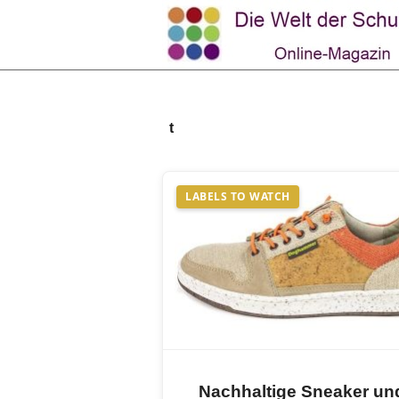
t
LABELS TO WATCH
Nachhaltige Sneaker un