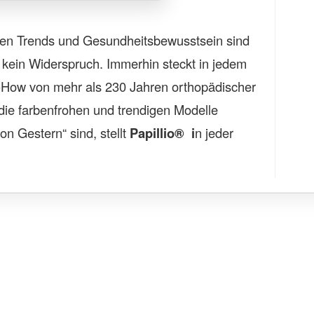
en Trends und Gesundheitsbewusstsein sind
kein Widerspruch. Immerhin steckt in jedem
-How von mehr als 230 Jahren orthopädischer
die farbenfrohen und trendigen Modelle
n Gestern“ sind, stellt
Papillio® i
n jeder