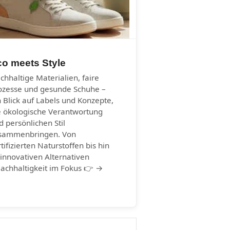
co meets Style
chhaltige Materialien, faire
ozesse und gesunde Schuhe –
n Blick auf Labels und Konzepte,
e ökologische Verantwortung
d persönlichen Stil
sammenbringen. Von
rtifizierten Naturstoffen bis hin
 innovativen Alternativen
Nachhaltigkeit im Fokus 👉 →