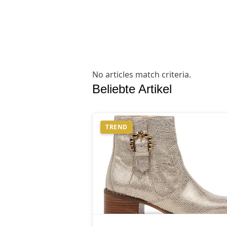
No articles match criteria.
Beliebte Artikel
TREND