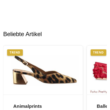
Beliebte Artikel
TREND
TREND
Animalprints
Balle