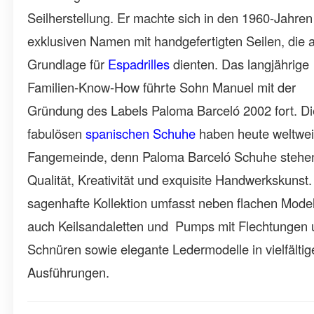
Seilherstellung. Er machte sich in den 1960-Jahren
exklusiven Namen mit handgefertigten Seilen, die a
Grundlage für
Espadrilles
dienten. Das langjährige
Familien-Know-How führte Sohn Manuel mit der
Gründung des Labels Paloma Barceló 2002 fort. Di
fabulösen
spanischen Schuhe
haben heute weltweit
Fangemeinde, denn Paloma Barceló Schuhe stehen
Qualität, Kreativität und exquisite Handwerkskunst.
sagenhafte Kollektion umfasst neben flachen Mode
auch Keilsandaletten und Pumps mit Flechtungen
Schnüren sowie elegante Ledermodelle in vielfälti
Ausführungen.