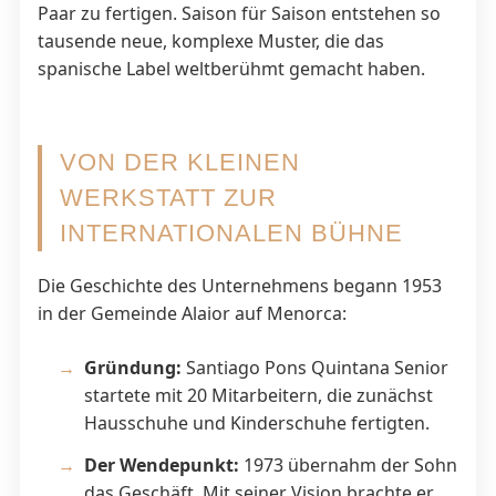
Paar zu fertigen. Saison für Saison entstehen so
tausende neue, komplexe Muster, die das
spanische Label weltberühmt gemacht haben.
VON DER KLEINEN
WERKSTATT ZUR
INTERNATIONALEN BÜHNE
Die Geschichte des Unternehmens begann 1953
in der Gemeinde Alaior auf Menorca:
Gründung:
Santiago Pons Quintana Senior
startete mit 20 Mitarbeitern, die zunächst
Hausschuhe und Kinderschuhe fertigten.
Der Wendepunkt:
1973 übernahm der Sohn
das Geschäft. Mit seiner Vision brachte er