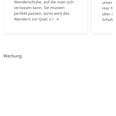
Wanderschuhe, auf die man sich
unserem
verlassen kann. Sie müssen
Hier fi
perfekt passen, sonst wird das
über di
Wandern zur Qual. 👉 →
Schuhm
Werbung