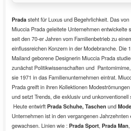
Prada
steht für Luxus und Begehrlichkeit. Das von
Miuccia Prada geleitete Unternehmen entwickelte s
seit den 70-er Jahren vom Familienbetrieb zu eine
einflussreichen Konzern in der Modebranche. Die 1
Mailand geborene Designerin Miuccia Prada studie
zunächst Politikwissenschaften und Pantomimime,
sie 1971 in das Familienunternehmen eintrat. Miuc
Prada greift in ihren Kollektionen Modeströmungen
und setzt Trends, die exklusiv und unkonventionell 
Heute entwirft
Prada
Schuhe, Taschen
und
Mod
Unternehmen ist in den vergangenen Jahrzehnten
gewachsen. Linien wie :
Prada Sport
,
Prada Man
,