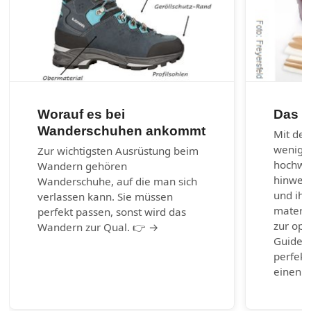
Worauf es bei
Das 1
Wanderschuhen ankommt
Mit den
wenig 
Zur wichtigsten Ausrüstung beim
hochwer
Wandern gehören
hinweg 
Wanderschuhe, auf die man sich
und ihr
verlassen kann. Sie müssen
materia
perfekt passen, sonst wird das
zur opt
Wandern zur Qual. 👉 →
Guide b
perfekt
einen g