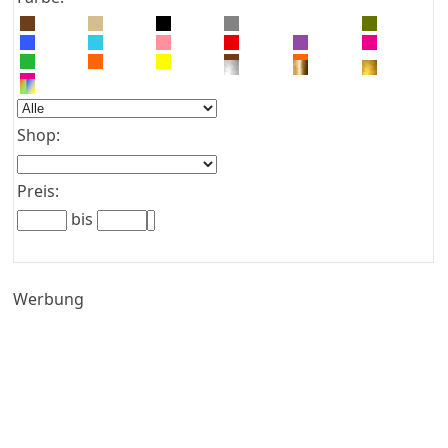
Shop:
Preis:
bis
Werbung