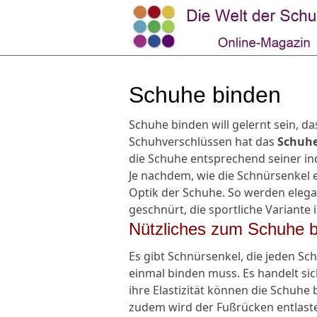
Schuhe binden
Schuhe binden will gelernt sein, d
Schuhverschlüssen hat das
Schuh
die Schuhe entsprechend seiner in
Je nachdem, wie die Schnürsenkel 
Optik der Schuhe. So werden elegan
geschnürt, die sportliche Variante
Nützliches zum Schuhe 
Es gibt Schnürsenkel, die jeden S
einmal binden muss. Es handelt s
ihre Elastizität können die Schuh
zudem wird der Fußrücken entlast