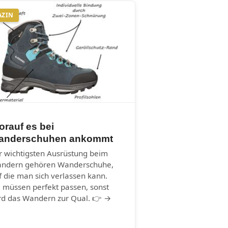
AZIN
rauf es bei
anderschuhen ankommt
r wichtigsten Ausrüstung beim
ndern gehören Wanderschuhe,
f die man sich verlassen kann.
e müssen perfekt passen, sonst
rd das Wandern zur Qual. 👉 →