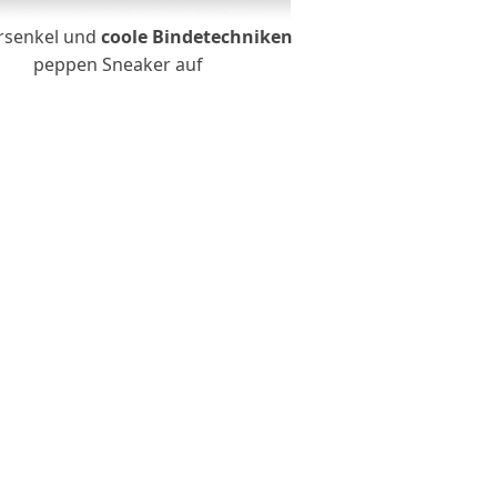
rsenkel und
coole Bindetechniken
peppen Sneaker auf