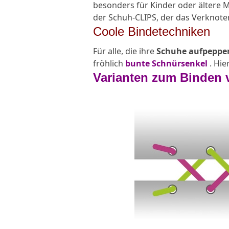
besonders für Kinder oder ältere M
der Schuh-CLIPS, der das Verknote
Coole Bindetechniken
Für alle, die ihre
Schuhe
aufpeppe
fröhlich
bunte Schnürsenkel
. Hie
Varianten zum Binden