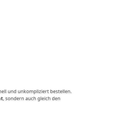
nell und unkompliziert bestellen.
nt
, sondern auch gleich den