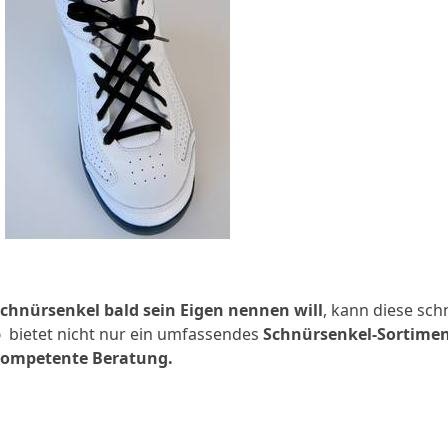
Schnürsenkel bald sein Eigen nennen will
, kann diese sch
p
bietet nicht nur ein umfassendes
Schnürsenkel-Sortime
ompetente Beratung.