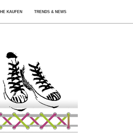
HE KAUFEN
TRENDS & NEWS