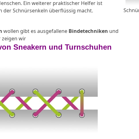
enschen. Ein weiterer praktischer Helfer ist
Schnü
n der Schnürsenkeln überflüssig macht.
n
wollen gibt es ausgefallene
Bindetechniken
und
r zeigen wir
 von Sneakern und Turnschuhen