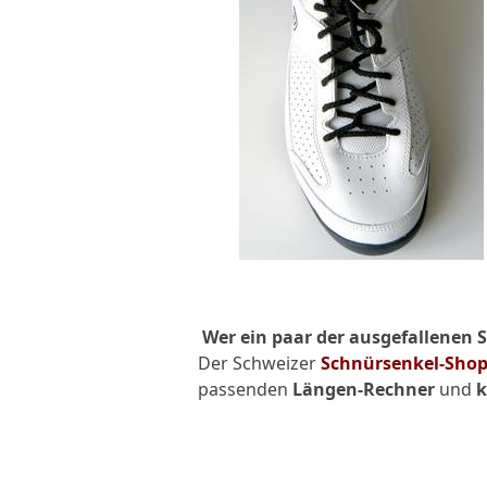
Wer ein paar der ausgefallenen 
Der Schweizer
Schnürsenkel-Sho
passenden
Längen-Rechner
und
k