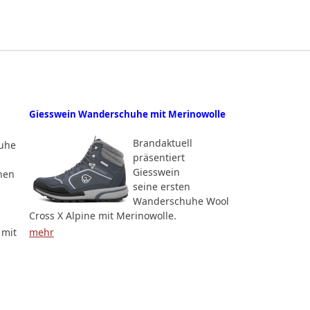
Giesswein Wanderschuhe mit Merinowolle
Brandaktuell
uhe
präsentiert
Giesswein
nen
seine ersten
Wanderschuhe Wool
Cross X Alpine mit Merinowolle.
 mit
mehr