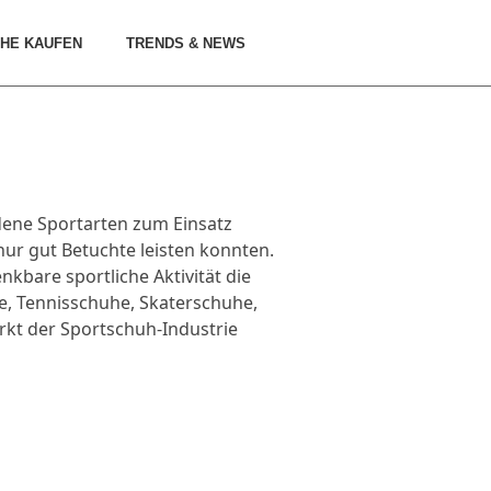
HE KAUFEN
TRENDS & NEWS
edene Sportarten zum Einsatz
ur gut Betuchte leisten konnten.
kbare sportliche Aktivität die
e, Tennisschuhe, Skaterschuhe,
rkt der Sportschuh-Industrie