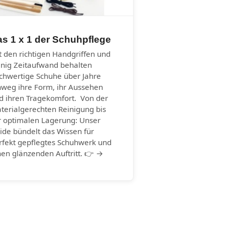
s 1 x 1 der Schuhpflege
t den richtigen Handgriffen und
nig Zeitaufwand behalten
chwertige Schuhe über Jahre
nweg ihre Form, ihr Aussehen
d ihren Tragekomfort. Von der
terialgerechten Reinigung bis
r optimalen Lagerung: Unser
ide bündelt das Wissen für
rfekt gepflegtes Schuhwerk und
nen glänzenden Auftritt. 👉 →