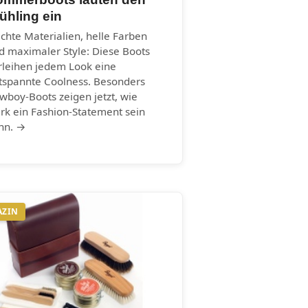
ühling ein
ichte Materialien, helle Farben
d maximaler Style: Diese Boots
rleihen jedem Look eine
tspannte Coolness. Besonders
wboy-Boots zeigen jetzt, wie
ark ein Fashion-Statement sein
nn. →
AZIN