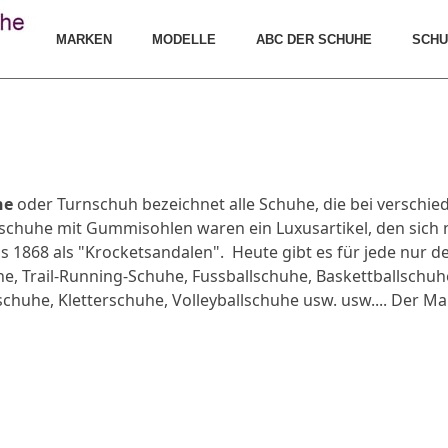
MARKEN
MODELLE
ABC DER SCHUHE
SCHU
he
oder Turnschuh bezeichnet alle Schuhe, die bei verschi
schuhe mit Gummisohlen waren ein Luxusartikel, den sich n
 1868 als "Krocketsandalen". Heute gibt es für jede nur den
, Trail-Running-Schuhe, Fussballschuhe, Baskettballschuh
chuhe, Kletterschuhe, Volleyballschuhe usw. usw.... Der Ma