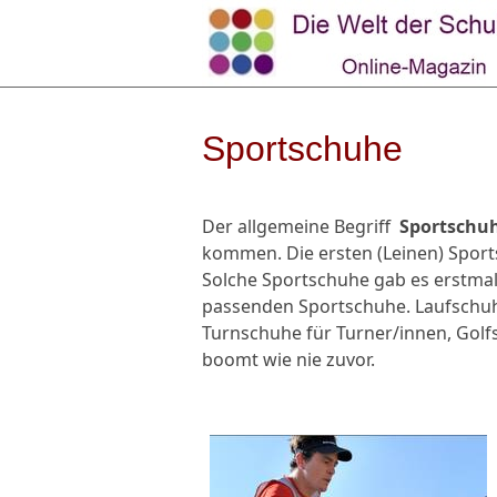
Sportschuhe
Der allgemeine Begriff
Sportschu
kommen. Die ersten (Leinen) Sport
Solche Sportschuhe gab es erstmals
passenden Sportschuhe. Laufschuhe
Turnschuhe für Turner/innen, Golfs
boomt wie nie zuvor.