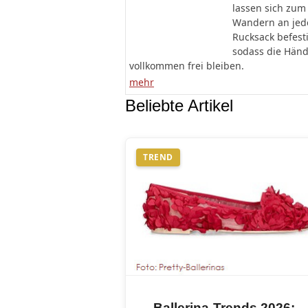
lassen sich zum
Wandern an je
Rucksack befest
sodass die Hän
vollkommen frei bleiben.
mehr
Beliebte Artikel
TREND
Ballerina-Trends 2026: