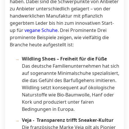
haben. Dabei sind die Schwerpunkte von Anbieter
zu Anbieter unterschiedlich gelagert – von der
handwerklichen Manufaktur mit pflanzlich
gegerbtem Leder bis hin zum innovativen Start-
up für
vegane Schuhe
. Drei Prominente Drei
prominente Beispiele zeigen, wie vielfältig die
Branche heute aufgestellt ist:
Wildling Shoes – Freiheit für die Füße
Das deutsche Familienunternehmen hat sich
auf sogenannte Minimalschuhe spezialisiert,
die das Gefühl des Barfußgehens imitieren.
Wildling setzt konsequent auf ökologische
Naturstoffe wie Bio-Baumwolle, Hanf oder
Kork und produziert unter fairen
Bedingungen in Europa.
Veja - Transparenz trifft Sneaker-Kultur
Die französische Marke Veja gilt als Pionier