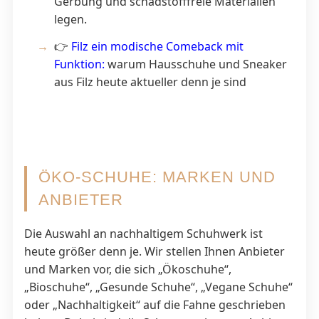
Gerbung und schadstofffreie Materialien
legen.
👉
Filz ein modische Comeback mit
Funktion:
warum Hausschuhe und Sneaker
aus Filz heute aktueller denn je sind
ÖKO-SCHUHE: MARKEN UND
ANBIETER
Die Auswahl an nachhaltigem Schuhwerk ist
heute größer denn je. Wir stellen Ihnen Anbieter
und Marken vor, die sich „Ökoschuhe“,
„Bioschuhe“, „Gesunde Schuhe“, „Vegane Schuhe“
oder „Nachhaltigkeit“ auf die Fahne geschrieben