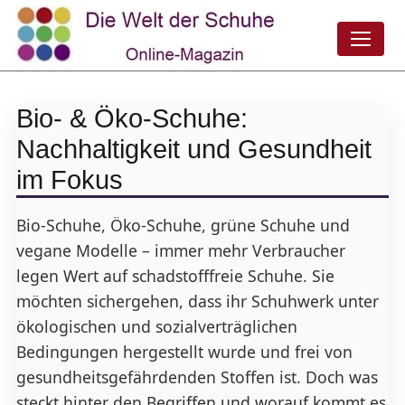
Bio- & Öko-Schuhe:
Nachhaltigkeit und Gesundheit
im Fokus
Bio-Schuhe, Öko-Schuhe, grüne Schuhe und
vegane Modelle – immer mehr Verbraucher
legen Wert auf schadstofffreie Schuhe. Sie
möchten sichergehen, dass ihr Schuhwerk unter
ökologischen und sozialverträglichen
Bedingungen hergestellt wurde und frei von
gesundheitsgefährdenden Stoffen ist. Doch was
steckt hinter den Begriffen und worauf kommt es