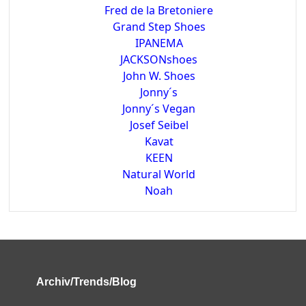
Fred de la Bretoniere
Grand Step Shoes
IPANEMA
JACKSONshoes
John W. Shoes
Jonny´s
Jonny´s Vegan
Josef Seibel
Kavat
KEEN
Natural World
Noah
Archiv/Trends/Blog