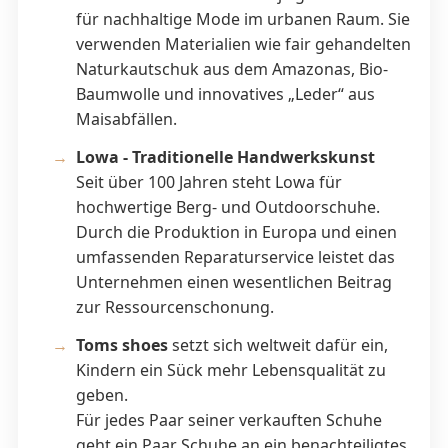
für nachhaltige Mode im urbanen Raum. Sie
verwenden Materialien wie fair gehandelten
Naturkautschuk aus dem Amazonas, Bio-
Baumwolle und innovatives „Leder“ aus
Maisabfällen.
Lowa - Traditionelle Handwerkskunst
Seit über 100 Jahren steht Lowa für
hochwertige Berg- und Outdoorschuhe.
Durch die Produktion in Europa und einen
umfassenden Reparaturservice leistet das
Unternehmen einen wesentlichen Beitrag
zur Ressourcenschonung.
Toms shoes
setzt sich weltweit dafür ein,
Kindern ein Sück mehr Lebensqualität zu
geben.
Für jedes Paar seiner verkauften Schuhe
geht ein Paar Schuhe an ein benachteiligtes