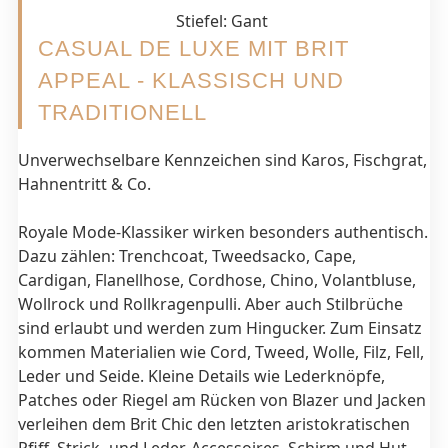
Stiefel: Gant
CASUAL DE LUXE MIT BRIT
APPEAL - KLASSISCH UND
TRADITIONELL
Unverwechselbare Kennzeichen sind Karos, Fischgrat,
Hahnentritt & Co.
Royale Mode-Klassiker wirken besonders authentisch.
Dazu zählen: Trenchcoat, Tweedsacko, Cape,
Cardigan, Flanellhose, Cordhose, Chino, Volantbluse,
Wollrock und Rollkragenpulli. Aber auch Stilbrüche
sind erlaubt und werden zum Hingucker. Zum Einsatz
kommen Materialien wie Cord, Tweed, Wolle, Filz, Fell,
Leder und Seide. Kleine Details wie Lederknöpfe,
Patches oder Riegel am Rücken von Blazer und Jacken
verleihen dem Brit Chic den letzten aristokratischen