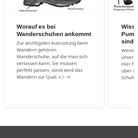
Worauf es bei
Wisse
Wanderschuhen ankommt
Pumps
sind?
Zur wichtigsten Ausrüstung beim
Wandern gehören
Wenn ni
Wanderschuhe, auf die man sich
unserem
verlassen kann. Sie müssen
Hier fi
perfekt passen, sonst wird das
über di
Wandern zur Qual. 👉 →
Schuhm