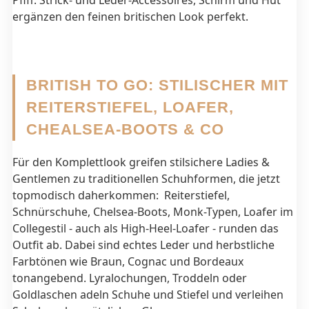
Pfiff. Strick- und Leder-Accessoires, Schirm und Hut
ergänzen den feinen britischen Look perfekt.
BRITISH TO GO: STILISCHER MIT
REITERSTIEFEL, LOAFER,
CHEALSEA-BOOTS & CO
Für den Komplettlook greifen stilsichere Ladies &
Gentlemen zu traditionellen Schuhformen, die jetzt
topmodisch daherkommen: Reiterstiefel,
Schnürschuhe, Chelsea-Boots, Monk-Typen, Loafer im
Collegestil - auch als High-Heel-Loafer - runden das
Outfit ab. Dabei sind echtes Leder und herbstliche
Farbtönen wie Braun, Cognac und Bordeaux
tonangebend. Lyralochungen, Troddeln oder
Goldlaschen adeln Schuhe und Stiefel und verleihen