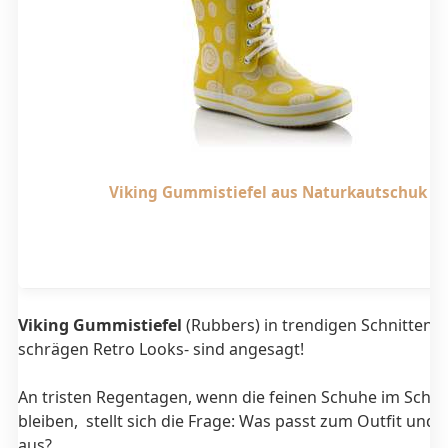
Viking Gummistiefel aus Naturkautschuk
Viking Gummistiefel
(Rubbers)
in trendigen Schnitten 
schrägen Retro Looks- sind angesagt!
An tristen Regentagen, wenn die feinen Schuhe im Schr
bleiben, stellt sich die Frage: Was passt zum Outfit und s
aus?