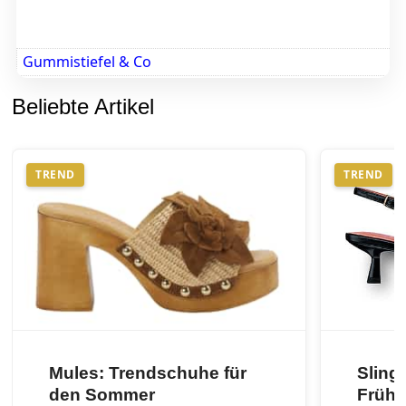
Gummistiefel & Co
Beliebte Artikel
TREND
TREND
Mules: Trendschuhe für
Sling
den Sommer
Frühj