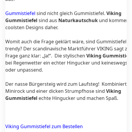
Gummistiefel
sind nicht gleich Gummistiefel.
Viking
Gummistiefel
sind aus
Naturkautschuk
und kommen i
coolsten Designs daher.
Womit auch die Frage geklärt wäre, sind Gummistiefel 
trendy? Der scandinavische Marktführer VIKING sagt zu 
Frage ganz klar: „Ja!“. Die stylischen
Viking Gummistiefe
bei Regenwetter ein echter Hingucker und keineswegs 
oder unpassend.
Der nasse Bürgersteig wird zum Laufsteg! Kombiniert m
Minirock und einer dicken Strumpfhose sind
Viking
Gummistiefel
echte Hingucker und machen Spaß.
Viking Gummistiefel zum Bestellen