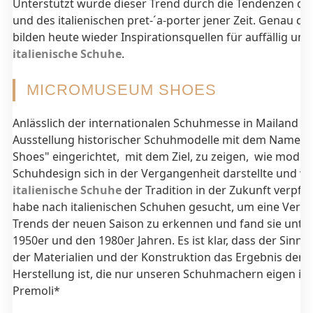
Unterstützt wurde dieser Trend durch die Tendenzen des
und des italienischen pret-´a-porter jener Zeit. Genau 
bilden heute wieder Inspirationsquellen für auffällig u
italienische Schuhe
.
MICROMUSEUM SHOES
Anlässlich der internationalen Schuhmesse in Mailand wu
Ausstellung historischer Schuhmodelle mit dem Name
Shoes" eingerichtet, mit dem Ziel, zu zeigen, wie moder
Schuhdesign sich in der Vergangenheit darstellte und wi
italienische Schuhe
der Tradition in der Zukunft verpfli
habe nach italienischen Schuhen gesucht, um eine Verb
Trends der neuen Saison zu erkennen und fand sie unte
1950er und den 1980er Jahren. Es ist klar, dass der Sinn f
der Materialien und der Konstruktion das Ergebnis der e
Herstellung ist, die nur unseren Schuhmachern eigen ist
Premoli*