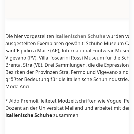
Die hier vorgestellten
italienischen Schuhe
wurden von
ausgestellten Exemplaren gewählt: Schuhe Museum Cav. 
Sant'Elpidio a Mare (AP), International Footwear Museum 
Vigevano (PV), Villa Foscarini Rossi Museum für die Schu
Brenta, Stra (VE). Drei Sammlungen, die die Expression
Bezirken der Provinzen Strà, Fermo und Vigevano sind hi
größter Bedeutung für die italienische Schuhindustrie. F
Moda Anci.
* Aldo Premoli, leitetet Modzeitschriften wie Vogue, Pell
Dozent an der Universität Mailand und arbeitet mit dem
italienische Schuhe
zusammen.