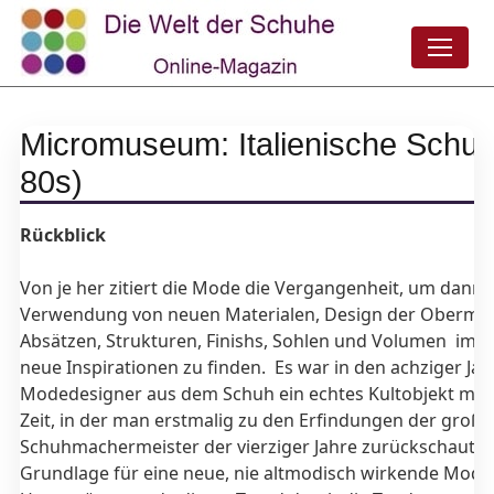
Micromuseum: Italienische Schu
80s)
Rückblick
Von je her zitiert die Mode die Vergangenheit, um dann 
Verwendung von neuen Materialen, Design der Obermate
Absätzen, Strukturen, Finishs, Sohlen und Volumen imm
neue Inspirationen zu finden. Es war in den achziger Jahr
Modedesigner aus dem Schuh ein echtes Kultobjekt mac
Zeit, in der man erstmalig zu den Erfindungen der große
Schuhmachermeister der vierziger Jahre zurückschaute 
Grundlage für eine neue, nie altmodisch wirkende Mode