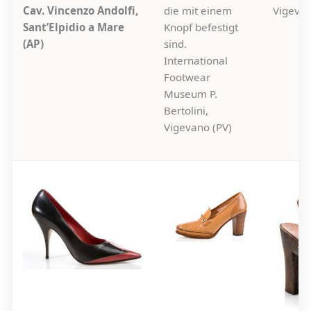
Cav. Vincenzo Andolfi,
die mit einem
Vigevan
Sant’Elpidio a Mare
Knopf befestigt
(AP)
sind.
International
Footwear
Museum P.
Bertolini,
Vigevano (PV)