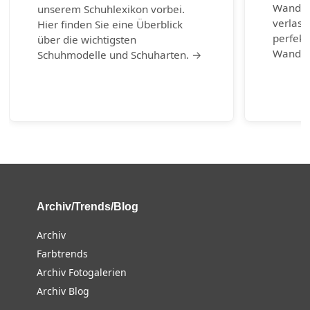
Wanders
unserem Schuhlexikon vorbei.
verlass
Hier finden Sie eine Überblick
perfekt
über die wichtigsten
Wander
Schuhmodelle und Schuharten. →
Archiv/Trends/Blog
Archiv
Farbtrends
Archiv Fotogalerien
Archiv Blog