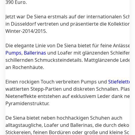
390 Euro.
Jetzt war De Siena erstmals auf der internationalen Sc
in Düsseldorf vertreten und präsentierte die Kollektion 
Winter-2014/2015.
Die elegante Linie von De Siena bietet für feine Anlässe s
Pumps
,
Ballerinas
und Loafer mit glänzenden Schleifen 
schillernden Schmucksteindetails. Mattglänzende Leder 
an Rochenhäute.
Einen rockigen Touch verbreiten Pumps und
Stiefelette
wattierten Stepp-Partien und diskreten Schnallen. Plasti
Nieteneffekte entstehen auf exklusivem Leder dank neu
Pyramidenstruktur.
De Siena bietet neben hochhackigen Schuhen auch
alltagstaugliche, Loafer und Ballerinas, die durch dekora
Stickereien, feinen Bordüren oder große und kleine Schle