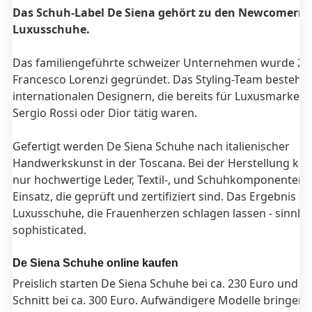
Das Schuh-Label De Siena gehört zu den Newcomern 
Luxusschuhe.
Das familiengeführte schweizer Unternehmen wurde 20
Francesco Lorenzi gegründet. Das Styling-Team besteht 
internationalen Designern, die bereits für Luxusmarken
Sergio Rossi oder Dior tätig waren.
Gefertigt werden De Siena Schuhe nach italienischer
Handwerkskunst in der Toscana. Bei der Herstellung k
nur hochwertige Leder, Textil-, und Schuhkomponenten
Einsatz, die geprüft und zertifiziert sind. Das Ergebnis si
Luxusschuhe, die Frauenherzen schlagen lassen - sinnlic
sophisticated.
De Siena Schuhe online kaufen
Preislich starten De Siena Schuhe bei ca. 230 Euro und li
Schnitt bei ca. 300 Euro. Aufwändigere Modelle bringen e