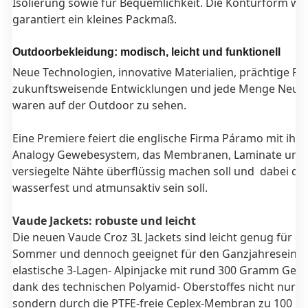
Isolierung sowie für Bequemlichkeit. Die Konturform w
garantiert ein kleines Packmaß.
Outdoorbekleidung: modisch, leicht und funktionell
Neue Technologien, innovative Materialien, prächtige Fa
zukunftsweisende Entwicklungen und jede Menge Neuh
waren auf der Outdoor zu sehen.
Eine Premiere feiert die englische Firma Páramo mit ihr
Analogy Gewebesystem, das Membranen, Laminate und
versiegelte Nähte überflüssig machen soll und dabei do
wasserfest und atmunsaktiv sein soll.
Vaude Jackets: robuste und leicht
Die neuen Vaude Croz 3L Jackets sind leicht genug für d
Sommer und dennoch geeignet für den Ganzjahreseinsat
elastische 3-Lagen- Alpinjacke mit rund 300 Gramm Gewic
dank des technischen Polyamid- Oberstoffes nicht nur r
sondern durch die PTFE-freie Ceplex-Membran zu 100 P