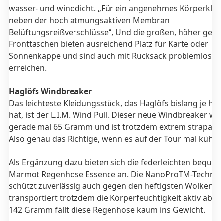
wasser- und winddicht. „Für ein angenehmes Körperkli
neben der hoch atmungsaktiven Membran
Belüftungsreißverschlüsse“, Und die großen, höher gese
Fronttaschen bieten ausreichend Platz für Karte oder
Sonnenkappe und sind auch mit Rucksack problemlos z
erreichen.
Haglöfs Windbreaker
Das leichteste Kleidungsstück, das Haglöfs bislang je her
hat, ist der L.I.M. Wind Pull. Dieser neue Windbreaker wi
gerade mal 65 Gramm und ist trotzdem extrem strapazie
Also genau das Richtige, wenn es auf der Tour mal kühl w
Als Ergänzung dazu bieten sich die federleichten beque
Marmot Regenhose Essence an. Die NanoProTM-Technol
schützt zuverlässig auch gegen den heftigsten Wolkenb
transportiert trotzdem die Körperfeuchtigkeit aktiv ab. 
142 Gramm fällt diese Regenhose kaum ins Gewicht.