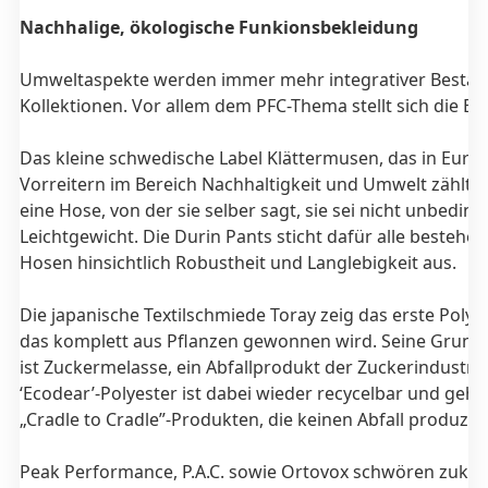
Nachhalige, ökologische Funkionsbekleidung
Umweltaspekte werden immer mehr integrativer Bestand
Kollektionen. Vor allem dem PFC-Thema stellt sich die Br
Das kleine schwedische Label Klättermusen, das in Euro
Vorreitern im Bereich Nachhaltigkeit und Umwelt zählt, 
eine Hose, von der sie selber sagt, sie sei nicht unbeding
Leichtgewicht. Die Durin Pants sticht dafür alle bestehe
Hosen hinsichtlich Robustheit und Langlebigkeit aus.
Die japanische Textilschmiede Toray zeig das erste Polye
das komplett aus Pflanzen gewonnen wird. Seine Grund
ist Zuckermelasse, ein Abfallprodukt der Zuckerindustrie
‘Ecodear’-Polyester ist dabei wieder recycelbar und gehö
„Cradle to Cradle”-Produkten, die keinen Abfall produzie
Peak Performance, P.A.C. sowie Ortovox schwören zukün