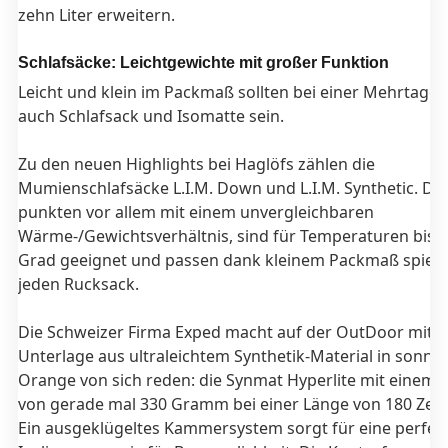
zehn Liter erweitern.
Schlafsäcke: Leichtgewichte mit großer Funktion
Leicht und klein im Packmaß sollten bei einer Mehrtages
auch Schlafsack und Isomatte sein.
Zu den neuen Highlights bei Haglöfs zählen die
Mumienschlafsäcke L.I.M. Down und L.I.M. Synthetic. Die
punkten vor allem mit einem unvergleichbaren
Wärme-/Gewichtsverhältnis, sind für Temperaturen bis z
Grad geeignet und passen dank kleinem Packmaß spiele
jeden Rucksack.
Die Schweizer Firma Exped macht auf der OutDoor mit e
Unterlage aus ultraleichtem Synthetik-Material in sonni
Orange von sich reden: die Synmat Hyperlite mit einem 
von gerade mal 330 Gramm bei einer Länge von 180 Zen
Ein ausgeklügeltes Kammersystem sorgt für eine perfek