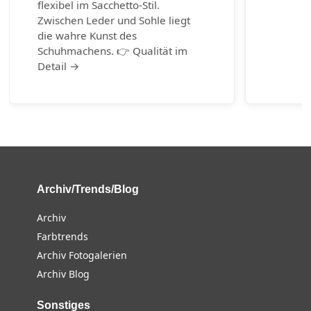
flexibel im Sacchetto-Stil.
Zwischen Leder und Sohle liegt
die wahre Kunst des
Schuhmachens. 👉 Qualität im
Detail →
Archiv/Trends/Blog
Archiv
Farbtrends
Archiv Fotogalerien
Archiv Blog
Sonstiges