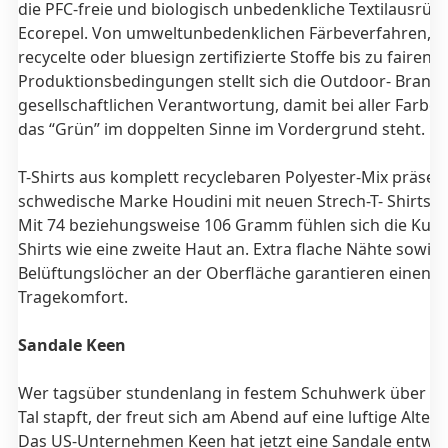
die PFC-freie und biologisch unbedenkliche Textilausrüs
Ecorepel. Von umweltunbedenklichen Färbeverfahren, ü
recycelte oder bluesign zertifizierte Stoffe bis zu fairen
Produktionsbedingungen stellt sich die Outdoor- Branch
gesellschaftlichen Verantwortung, damit bei aller Farbe
das “Grün” im doppelten Sinne im Vordergrund steht.
T-Shirts aus komplett recyclebaren Polyester-Mix präsent
schwedische Marke Houdini mit neuen Strech-T- Shirts T
Mit 74 beziehungsweise 106 Gramm fühlen sich die Kur
Shirts wie eine zweite Haut an. Extra flache Nähte sowie
Belüftungslöcher an der Oberfläche garantieren einen 
Tragekomfort.
Sandale Keen
Wer tagsüber stundenlang in festem Schuhwerk über B
Tal stapft, der freut sich am Abend auf eine luftige Altern
Das US-Unternehmen Keen hat jetzt eine Sandale entwick