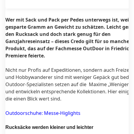
Wer mit Sack und Pack per Pedes unterwegs ist, weiß 
gesparte Gramm an Gewicht zu schätzen. Leicht genu
den Rucksack und doch stark genug für den
Ganzjahreseinsatz – dieses Credo gilt für so manches
Produkt, das auf der Fachmesse OutDoor in Friedrich
Premiere feierte.
Nicht nur Profis auf Expeditionen, sondern auch Freizeit
und Hobbywanderer sind mit weniger Gepäck gut bedient
Outdoor-Spezialisten setzen auf die Maxime „Weniger is
und entwickeln entsprechende Kollektionen. Hier einige 
die einen Blick wert sind.
Outdoorschuhe: Messe-Higlights
Rucksäcke werden kleiner und leichter