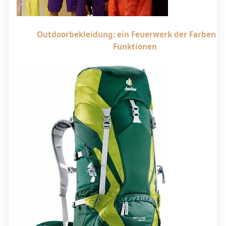
Outdoorbekleidung: ein Feuerwerk der Farben u
Funktionen